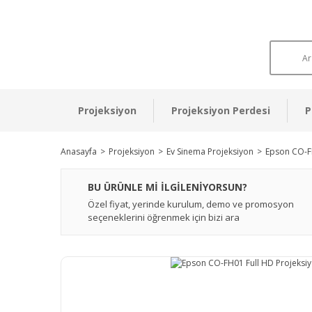
Projeksiyon
Projeksiyon Perdesi
P
Anasayfa
Projeksiyon
Ev Sinema Projeksiyon
Epson CO-FH
BU ÜRÜNLE Mİ İLGİLENİYORSUN?
Özel fiyat, yerinde kurulum, demo ve promosyon
seçeneklerini öğrenmek için bizi ara