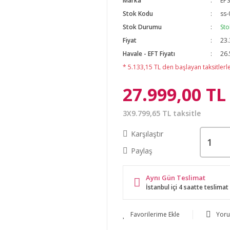
Marka
EP
Stok Kodu
ss-
Stok Durumu
Sto
Fiyat
23.
Havale - EFT Fiyatı
26.
* 5.133,15 TL den başlayan taksitlerle
27.999,00 TL
3X9.799,65 TL taksitle
Karşılaştır
Paylaş
Aynı Gün Teslimat
İstanbul içi 4 saatte teslimat
Yor