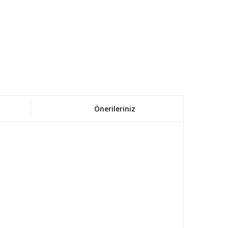
Önerileriniz