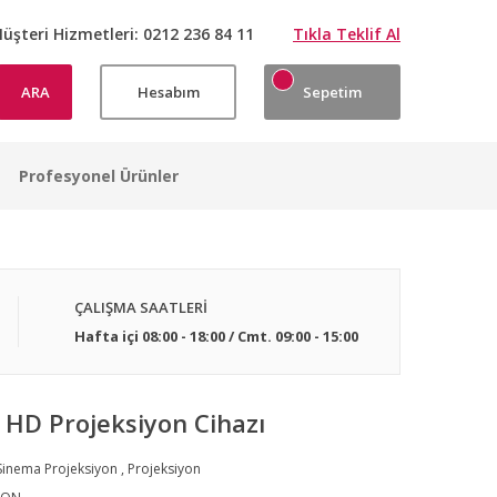
üşteri Hizmetleri:
0212 236 84 11
Tıkla Teklif Al
ARA
Hesabım
Sepetim
Profesyonel Ürünler
ÇALIŞMA SAATLERİ
Hafta içi 08:00 - 18:00 / Cmt. 09:00 - 15:00
 HD Projeksiyon Cihazı
Sinema Projeksiyon
,
Projeksiyon