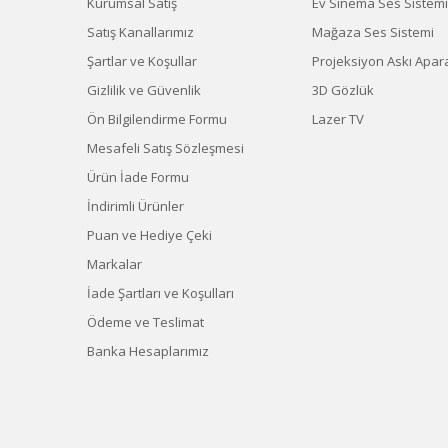
Kurumsal Satış
Ev Sinema Ses Sistemi
Satış Kanallarımız
Mağaza Ses Sistemi
Şartlar ve Koşullar
Projeksiyon Askı Apara
Gizlilik ve Güvenlik
3D Gözlük
Ön Bilgilendirme Formu
Lazer TV
Mesafeli Satış Sözleşmesi
Ürün İade Formu
İndirimli Ürünler
Puan ve Hediye Çeki
Markalar
İade Şartları ve Koşulları
Ödeme ve Teslimat
Banka Hesaplarımız