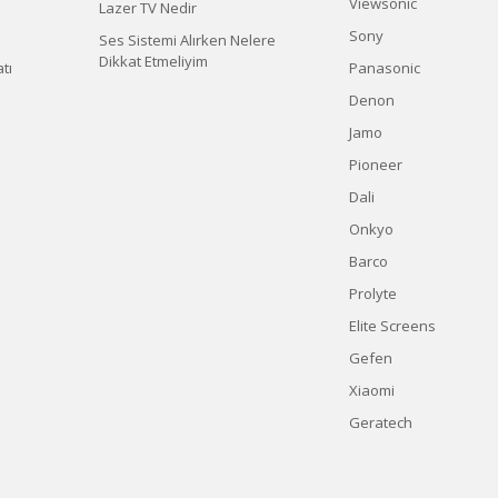
Viewsonic
Lazer TV Nedir
Sony
Ses Sistemi Alırken Nelere
Dikkat Etmeliyim
tı
Panasonic
Denon
Jamo
Pioneer
Dali
Onkyo
Barco
Prolyte
Elite Screens
Gefen
Xiaomi
Geratech