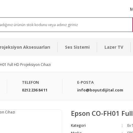
M
rojeksiyon Aksesuarları
Ses Sistemi
Lazer TV
01 Full HD Projeksiyon Cihazı
TELEFON
E-POSTA
0212 236 84 11
info@boyutdijital.com
Epson CO-FH01 Full
Kategori
Ev 