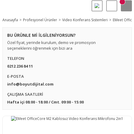
Anasayfa
Profesyonel Ürünler
Video Konferans Sistemleri
EMeet Offic
BU ÜRÜNLE Mİ İLGİLENİYORSUN?
Özel fiyat, yerinde kurulum, demo ve promosyon
seçeneklerini öğrenmek için bizi ara
TELEFON
0212 236 84 11
E-POSTA
info@boyutdijital.com
ÇALIŞMA SAATLERİ
Hafta içi 08:00 - 18:00 / Cmt. 09:00 - 15:00