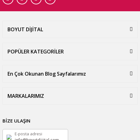
BOYUT DİJİTAL
POPÜLER KATEGORİLER
En Çok Okunan Blog Sayfalarımız
MARKALARIMIZ
BİZE ULAŞIN
E-posta adresi
info@boyutdijital.com