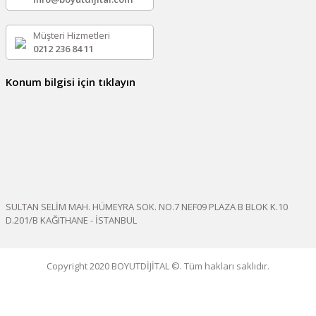
Müşteri Hizmetleri
0212 236 84 11
Konum bilgisi için tıklayın
SULTAN SELİM MAH. HÜMEYRA SOK. NO.7 NEF09 PLAZA B BLOK K.10
D.201/B KAĞITHANE - İSTANBUL
Copyright 2020 BOYUTDİJİTAL ©. Tüm hakları saklıdır.