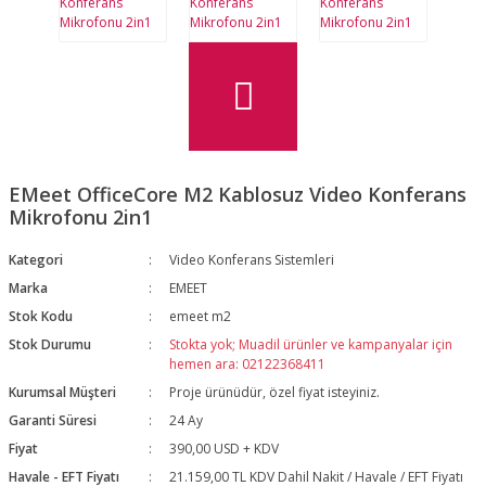
EMeet OfficeCore M2 Kablosuz Video Konferans
Mikrofonu 2in1
Kategori
Video Konferans Sistemleri
Marka
EMEET
Stok Kodu
emeet m2
Stok Durumu
Stokta yok; Muadil ürünler ve kampanyalar için
hemen ara: 02122368411
Kurumsal Müşteri
Proje ürünüdür, özel fiyat isteyiniz.
Garanti Süresi
24 Ay
Fiyat
390,00 USD + KDV
Havale - EFT Fiyatı
21.159,00 TL KDV Dahil Nakit / Havale / EFT Fiyatı