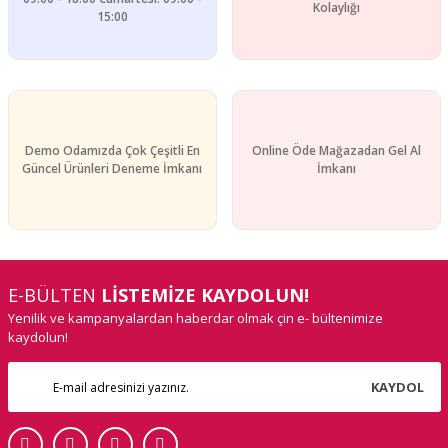
Gönder
Kolaylığı
15:00
Demo Odamızda Çok Çeşitli En
Online Öde Mağazadan Gel Al
Güncel Ürünleri Deneme İmkanı
İmkanı
E-BÜLTEN
LİSTEMİZE KAYDOLUN!
Yenilik ve kampanyalardan haberdar olmak çin e- bültenimize
kaydolun!
KAYDOL