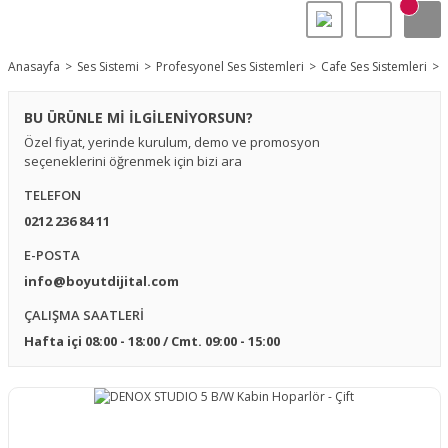
Anasayfa
Ses Sistemi
Profesyonel Ses Sistemleri
Cafe Ses Sistemleri
BU ÜRÜNLE Mİ İLGİLENİYORSUN?
Özel fiyat, yerinde kurulum, demo ve promosyon
seçeneklerini öğrenmek için bizi ara
TELEFON
0212 236 84 11
E-POSTA
info@boyutdijital.com
ÇALIŞMA SAATLERİ
Hafta içi 08:00 - 18:00 / Cmt. 09:00 - 15:00