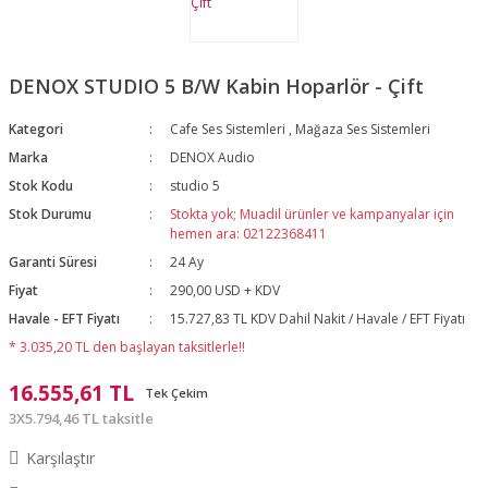
DENOX STUDIO 5 B/W Kabin Hoparlör - Çift
Kategori
Cafe Ses Sistemleri
,
Mağaza Ses Sistemleri
Marka
DENOX Audio
Stok Kodu
studio 5
Stok Durumu
Stokta yok; Muadil ürünler ve kampanyalar için
hemen ara: 02122368411
Garanti Süresi
24 Ay
Fiyat
290,00 USD + KDV
Havale - EFT Fiyatı
15.727,83 TL KDV Dahil Nakit / Havale / EFT Fiyatı
* 3.035,20 TL den başlayan taksitlerle!!
16.555,61 TL
Tek Çekim
3X5.794,46 TL taksitle
Karşılaştır