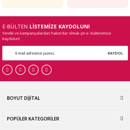
E-BÜLTEN
LİSTEMİZE KAYDOLUN!
Yenilik ve kampanyalardan haberdar olmak çin e- bültenimize
kaydolun!
KAYDOL
BOYUT DİJİTAL
POPÜLER KATEGORİLER