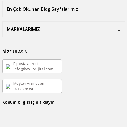
En Çok Okunan Blog Sayfalarımız
MARKALARIMIZ
BİZE ULAŞIN
E-posta adresi
info@boyutdijital.com
Müşteri Hizmetleri
0212 236 84 11
Konum bilgisi için tıklayın