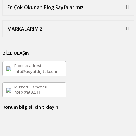
En Çok Okunan Blog Sayfalarımız
MARKALARIMIZ
BİZE ULAŞIN
E-posta adresi
info@boyutdijital.com
Müşteri Hizmetleri
0212 236 84 11
Konum bilgisi için tıklayın