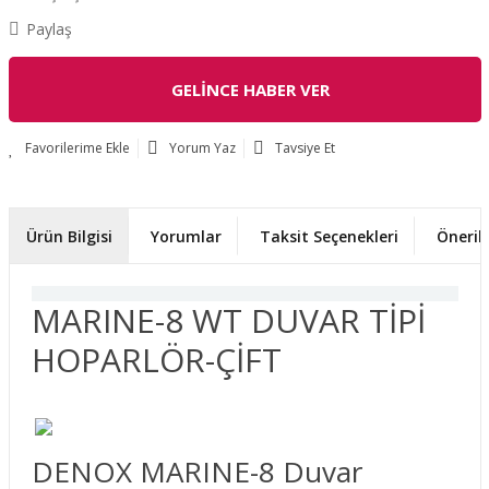
Paylaş
GELİNCE HABER VER
Yorum Yaz
Tavsiye Et
Ürün Bilgisi
Yorumlar
Taksit Seçenekleri
Önerile
MARINE-8 WT DUVAR TİPİ
HOPARLÖR-ÇİFT
DENOX MARINE-8 Duvar