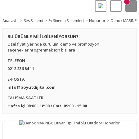
Anasayfa
Ses Sistemi
Ev Sinema Sistemleri
Hoparlör
Denox MARINE-8
BU ÜRÜNLE Mİ İLGİLENİYORSUN?
Özel fiyat, yerinde kurulum, demo ve promosyon
seçeneklerini öğrenmek için bizi ara
TELEFON
0212 236 84 11
E-POSTA
info@boyutdijital.com
ÇALIŞMA SAATLERİ
Hafta içi 08:00 - 18:00 / Cmt. 09:00 - 15:00