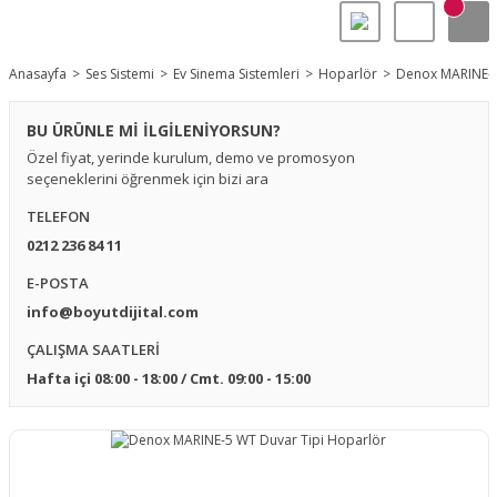
Anasayfa
Ses Sistemi
Ev Sinema Sistemleri
Hoparlör
Denox MARINE-5
BU ÜRÜNLE Mİ İLGİLENİYORSUN?
Özel fiyat, yerinde kurulum, demo ve promosyon
seçeneklerini öğrenmek için bizi ara
TELEFON
0212 236 84 11
E-POSTA
info@boyutdijital.com
ÇALIŞMA SAATLERİ
Hafta içi 08:00 - 18:00 / Cmt. 09:00 - 15:00