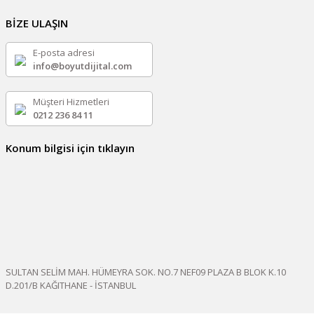
BİZE ULAŞIN
E-posta adresi
info@boyutdijital.com
Müşteri Hizmetleri
0212 236 84 11
Konum bilgisi için tıklayın
SULTAN SELİM MAH. HÜMEYRA SOK. NO.7 NEF09 PLAZA B BLOK K.10
D.201/B KAĞITHANE - İSTANBUL