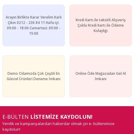
Arayın Birlikte Karar Verelim Karlı
Kredi Kartı ile taksitli Alışveriş
Gönder
Çıkın 0212 - 236 84 11 Hafa içi:
Çoklu Kredi Kartı ile Ödeme
09:00 - 18:00 Cumartesi: 09:00 -
Kolaylığı
15:00
Demo Odamızda Çok Çeşitli En
Online Öde Mağazadan Gel Al
Güncel Ürünleri Deneme İmkanı
İmkanı
E-BÜLTEN
LİSTEMİZE KAYDOLUN!
Yenilik ve kampanyalardan haberdar olmak çin e- bültenimize
kaydolun!