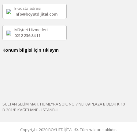
E-posta adresi
info@boyutdijital.com
Müşteri Hizmetleri
0212 236 84 11
Konum bilgisi için tıklayın
SULTAN SELİM MAH. HÜMEYRA SOK. NO.7 NEF09 PLAZA B BLOK K.10
D.201/B KAĞITHANE - İSTANBUL
Copyright 2020 BOYUTDİJİTAL ©. Tüm hakları saklıdır.