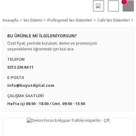
Anasayfa
Ses Sistemi
Profesyonel Ses Sistemleri
Cafe Ses Sistemleri
BU ÜRÜNLE Mİ İLGİLENİYORSUN?
Özel fiyat, yerinde kurulum, demo ve promosyon
seçeneklerini öğrenmek için bizi ara
TELEFON
0212 236 84 11
E-POSTA
info@boyutdijital.com
ÇALIŞMA SAATLERİ
Hafta içi 08:00 - 18:00 / Cmt. 09:00 - 15:00