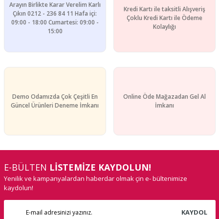
Arayın Birlikte Karar Verelim Karlı
Kredi Kartı ile taksitli Alışveriş
Gönder
Çıkın 0212 - 236 84 11 Hafa içi:
Çoklu Kredi Kartı ile Ödeme
09:00 - 18:00 Cumartesi: 09:00 -
Kolaylığı
15:00
Demo Odamızda Çok Çeşitli En
Online Öde Mağazadan Gel Al
Güncel Ürünleri Deneme İmkanı
İmkanı
E-BÜLTEN
LİSTEMİZE KAYDOLUN!
Yenilik ve kampanyalardan haberdar olmak çin e- bültenimize
kaydolun!
KAYDOL