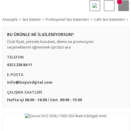
Anasayfa
Ses Sistemi
Profesyonel Ses Sistemleri
Cafe Ses Sistemleri
BU ÜRÜNLE Mİ İLGİLENİYORSUN?
Özel fiyat, yerinde kurulum, demo ve promosyon
seçeneklerini öğrenmek için bizi ara
TELEFON
0212 236 84 11
E-POSTA
info@boyutdijital.com
ÇALIŞMA SAATLERİ
Hafta içi 08:00 - 18:00 / Cmt. 09:00 - 15:00