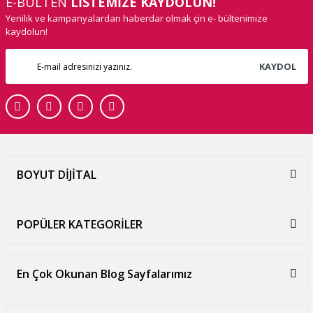
E-BÜLTEN
LİSTEMİZE KAYDOLUN!
Yenilik ve kampanyalardan haberdar olmak çin e- bültenimize
kaydolun!
KAYDOL
BOYUT DİJİTAL
POPÜLER KATEGORİLER
En Çok Okunan Blog Sayfalarımız