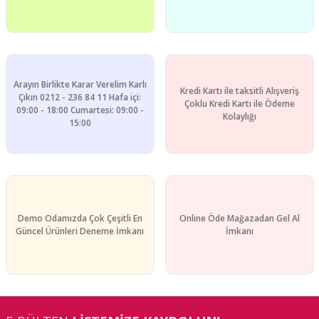
Arayın Birlikte Karar Verelim Karlı
Kredi Kartı ile taksitli Alışveriş
Gönder
Çıkın 0212 - 236 84 11 Hafa içi:
Çoklu Kredi Kartı ile Ödeme
09:00 - 18:00 Cumartesi: 09:00 -
Kolaylığı
15:00
Demo Odamızda Çok Çeşitli En
Online Öde Mağazadan Gel Al
Güncel Ürünleri Deneme İmkanı
İmkanı