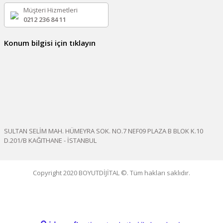
Müşteri Hizmetleri
0212 236 84 11
Konum bilgisi için tıklayın
SULTAN SELİM MAH. HÜMEYRA SOK. NO.7 NEF09 PLAZA B BLOK K.10
D.201/B KAĞITHANE - İSTANBUL
Copyright 2020 BOYUTDİJİTAL ©. Tüm hakları saklıdır.