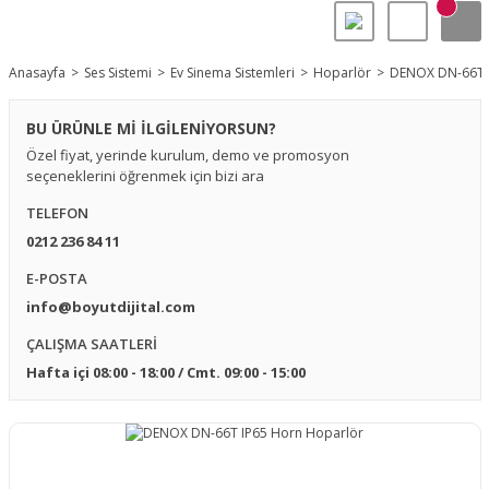
Anasayfa
Ses Sistemi
Ev Sinema Sistemleri
Hoparlör
DENOX DN-66T I
BU ÜRÜNLE Mİ İLGİLENİYORSUN?
Özel fiyat, yerinde kurulum, demo ve promosyon
seçeneklerini öğrenmek için bizi ara
TELEFON
0212 236 84 11
E-POSTA
info@boyutdijital.com
ÇALIŞMA SAATLERİ
Hafta içi 08:00 - 18:00 / Cmt. 09:00 - 15:00