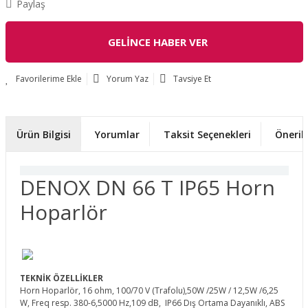
Paylaş
GELİNCE HABER VER
Yorum Yaz
Tavsiye Et
Ürün Bilgisi
Yorumlar
Taksit Seçenekleri
Önerile
DENOX DN 66 T IP65 Horn
Hoparlör
TEKNİK ÖZELLİKLER
Horn Hoparlör, 16 ohm, 100/70 V (Trafolu),50W /25W / 12,5W /6,25
W, Freq resp. 380-6,5000 Hz,109 dB, IP66 Dış Ortama Dayanıklı, ABS