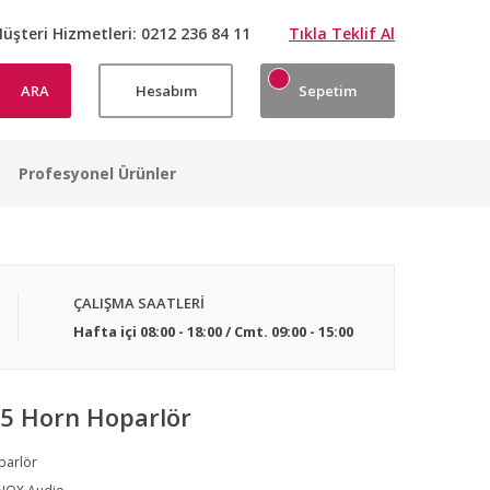
üşteri Hizmetleri:
0212 236 84 11
Tıkla Teklif Al
ARA
Hesabım
Sepetim
Profesyonel Ürünler
ÇALIŞMA SAATLERİ
Hafta içi 08:00 - 18:00 / Cmt. 09:00 - 15:00
5 Horn Hoparlör
parlör