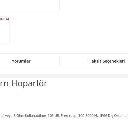
Yorumlar
Taksit Seçenekleri
rn Hoparlör
u) veya 8 Ohm Kullanabilme, 105 dB, Freq resp. 300-8000 Hz, IP66 Dış Ortama 