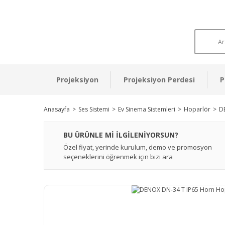
Projeksiyon
Projeksiyon Perdesi
P
Anasayfa
Ses Sistemi
Ev Sinema Sistemleri
Hoparlör
D
BU ÜRÜNLE Mİ İLGİLENİYORSUN?
Özel fiyat, yerinde kurulum, demo ve promosyon
seçeneklerini öğrenmek için bizi ara