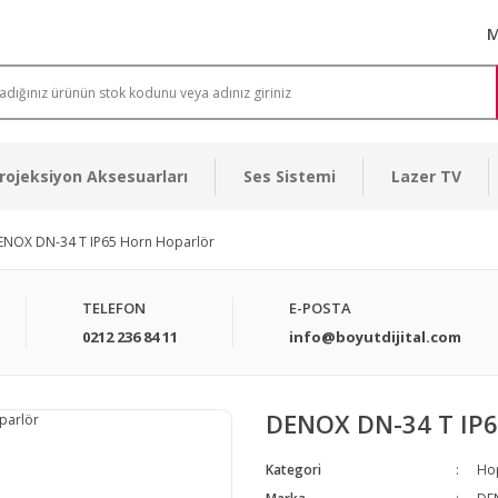
M
rojeksiyon Aksesuarları
Ses Sistemi
Lazer TV
ENOX DN-34 T IP65 Horn Hoparlör
TELEFON
E-POSTA
0212 236 84 11
info@boyutdijital.com
DENOX DN-34 T IP6
Kategori
Ho