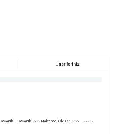
Önerileriniz
Dayanıklı, Dayanıklı ABS Malzeme, Ölçüler:222x162x232