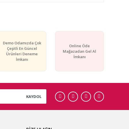
rafımıza iletebilirsiniz.
Demo Odamızda Çok
Online Öde
Çeşitli En Güncel
Mağazadan Gel Al
Ürünleri Deneme
İmkanı
İmkanı
KAYDOL