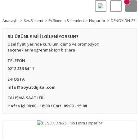
Anasayfa
Ses Sistemi
Ev Sinema Sistemleri
Hoparlör
DENOX DN-25 IP
BU ÜRÜNLE Mİ İLGİLENİYORSUN?
Özel fiyat, yerinde kurulum, demo ve promosyon
seçeneklerini öğrenmek için bizi ara
TELEFON
0212 236 84 11
E-POSTA
info@boyutdijital.com
ÇALIŞMA SAATLERİ
Hafta içi 08:00 - 18:00 / Cmt. 09:00 - 15:00