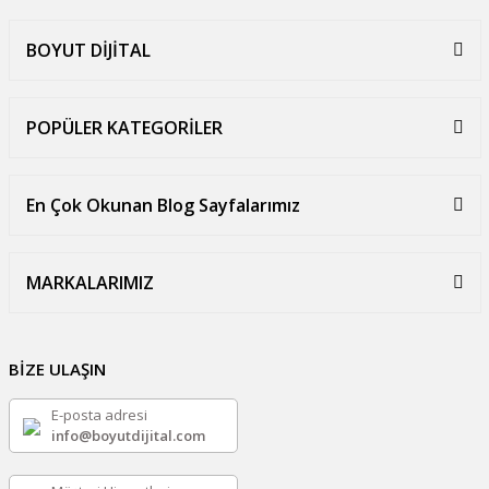
BOYUT DİJİTAL
POPÜLER KATEGORİLER
En Çok Okunan Blog Sayfalarımız
MARKALARIMIZ
BİZE ULAŞIN
E-posta adresi
info@boyutdijital.com