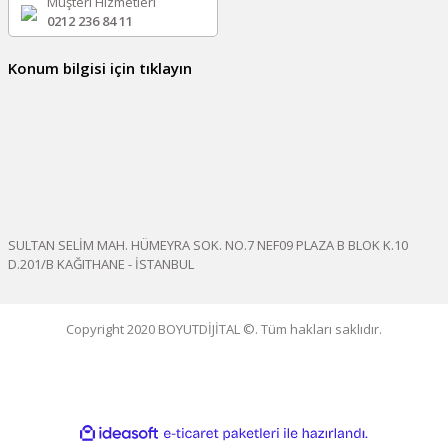
Müşteri Hizmetleri
0212 236 84 11
Konum bilgisi için tıklayın
SULTAN SELİM MAH. HÜMEYRA SOK. NO.7 NEF09 PLAZA B BLOK K.10
D.201/B KAĞITHANE - İSTANBUL
Copyright 2020 BOYUTDİJİTAL ©. Tüm hakları saklıdır.
ile
ideasoft
e-