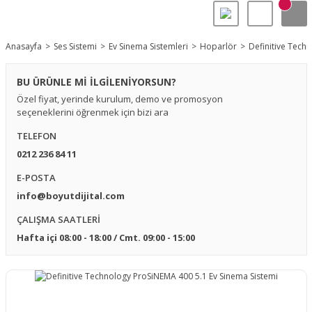
Anasayfa
Ses Sistemi
Ev Sinema Sistemleri
Hoparlör
Definitive Tech
BU ÜRÜNLE Mİ İLGİLENİYORSUN?
Özel fiyat, yerinde kurulum, demo ve promosyon
seçeneklerini öğrenmek için bizi ara
TELEFON
0212 236 84 11
E-POSTA
info@boyutdijital.com
ÇALIŞMA SAATLERİ
Hafta içi 08:00 - 18:00 / Cmt. 09:00 - 15:00