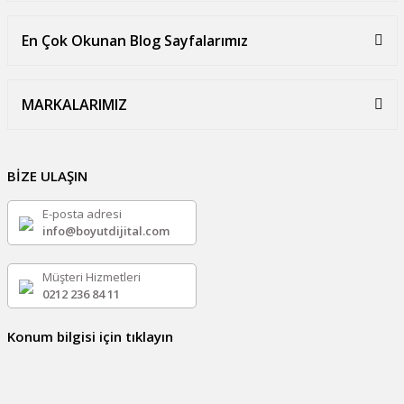
En Çok Okunan Blog Sayfalarımız
MARKALARIMIZ
BİZE ULAŞIN
E-posta adresi
info@boyutdijital.com
Müşteri Hizmetleri
0212 236 84 11
Konum bilgisi için tıklayın