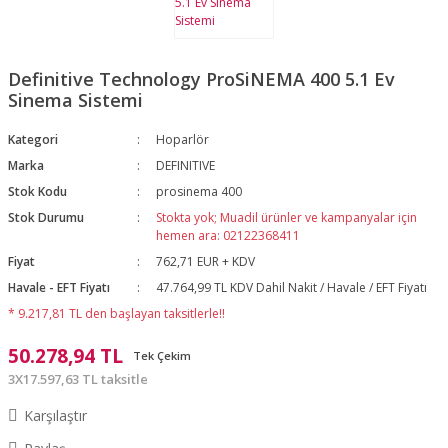
Definitive Technology ProSiNEMA 400 5.1 Ev
Sinema Sistemi
Kategori
Hoparlör
Marka
DEFINITIVE
Stok Kodu
prosinema 400
Stok Durumu
Stokta yok; Muadil ürünler ve kampanyalar için
hemen ara: 02122368411
Fiyat
762,71 EUR + KDV
Havale - EFT Fiyatı
47.764,99 TL KDV Dahil Nakit / Havale / EFT Fiyatı
* 9.217,81 TL den başlayan taksitlerle!!
50.278,94 TL
Tek Çekim
3X17.597,63 TL taksitle
Karşılaştır