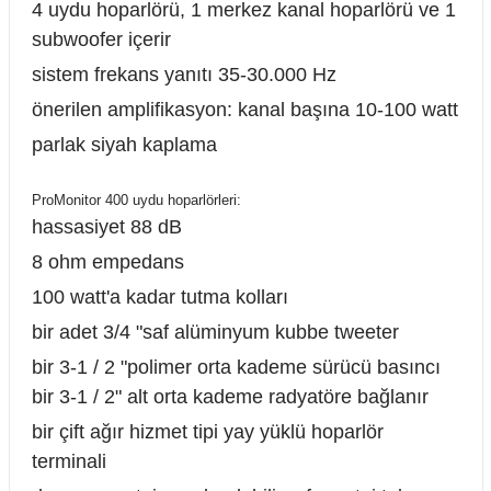
4 uydu hoparlörü, 1 merkez kanal hoparlörü ve 1
subwoofer içerir
sistem frekans yanıtı 35-30.000 Hz
önerilen amplifikasyon: kanal başına 10-100 watt
parlak siyah kaplama
ProMonitor 400 uydu hoparlörleri:
hassasiyet 88 dB
8 ohm empedans
100 watt'a kadar tutma kolları
bir adet 3/4 "saf alüminyum kubbe tweeter
bir 3-1 / 2 "polimer orta kademe sürücü basıncı
bir 3-1 / 2" alt orta kademe radyatöre bağlanır
bir çift ağır hizmet tipi yay yüklü hoparlör
terminali