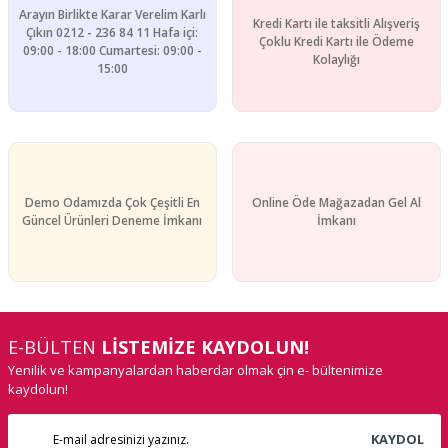
Arayın Birlikte Karar Verelim Karlı
Kredi Kartı ile taksitli Alışveriş
Çıkın 0212 - 236 84 11 Hafa içi:
Çoklu Kredi Kartı ile Ödeme
09:00 - 18:00 Cumartesi: 09:00 -
Kolaylığı
15:00
Gönder
Demo Odamızda Çok Çeşitli En
Online Öde Mağazadan Gel Al
Güncel Ürünleri Deneme İmkanı
İmkanı
E-BÜLTEN
LİSTEMİZE KAYDOLUN!
Yenilik ve kampanyalardan haberdar olmak çin e- bültenimize
kaydolun!
KAYDOL