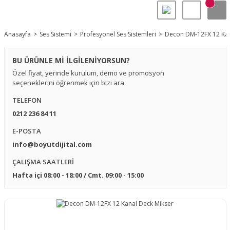
Anasayfa
Ses Sistemi
Profesyonel Ses Sistemleri
Decon DM-12FX 12 Kan
BU ÜRÜNLE Mİ İLGİLENİYORSUN?
Özel fiyat, yerinde kurulum, demo ve promosyon
seçeneklerini öğrenmek için bizi ara
TELEFON
0212 236 84 11
E-POSTA
info@boyutdijital.com
ÇALIŞMA SAATLERİ
Hafta içi 08:00 - 18:00 / Cmt. 09:00 - 15:00