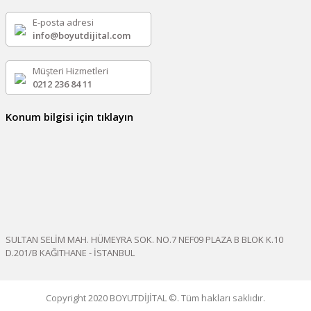
E-posta adresi
info@boyutdijital.com
Müşteri Hizmetleri
0212 236 84 11
Konum bilgisi için tıklayın
SULTAN SELİM MAH. HÜMEYRA SOK. NO.7 NEF09 PLAZA B BLOK K.10
D.201/B KAĞITHANE - İSTANBUL
Copyright 2020 BOYUTDİJİTAL ©. Tüm hakları saklıdır.