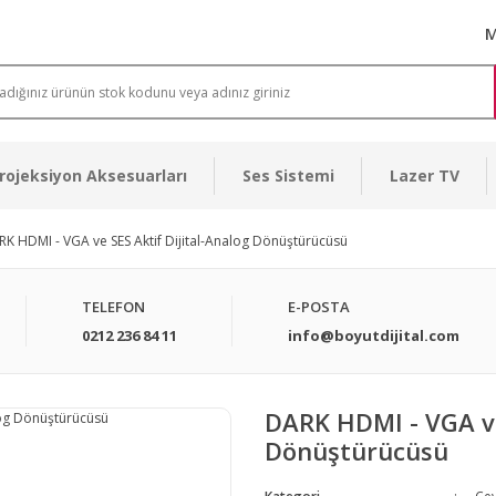
M
rojeksiyon Aksesuarları
Ses Sistemi
Lazer TV
K HDMI - VGA ve SES Aktif Dijital-Analog Dönüştürücüsü
TELEFON
E-POSTA
0212 236 84 11
info@boyutdijital.com
DARK HDMI - VGA ve 
Dönüştürücüsü