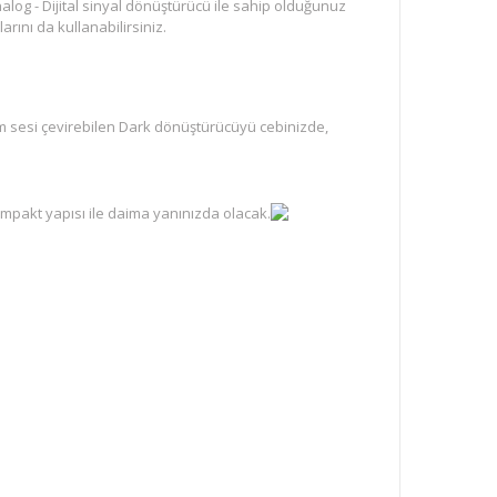
log - Dijital sinyal dönüştürücü ile sahip olduğunuz
rını da kullanabilirsiniz.
em sesi çevirebilen Dark dönüştürücüyü cebinizde,
mpakt yapısı ile daima yanınızda olacak.