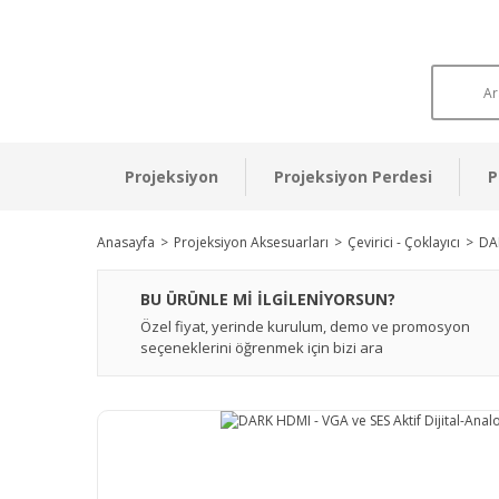
Projeksiyon
Projeksiyon Perdesi
P
Anasayfa
Projeksiyon Aksesuarları
Çevirici - Çoklayıcı
DAR
BU ÜRÜNLE Mİ İLGİLENİYORSUN?
Özel fiyat, yerinde kurulum, demo ve promosyon
seçeneklerini öğrenmek için bizi ara