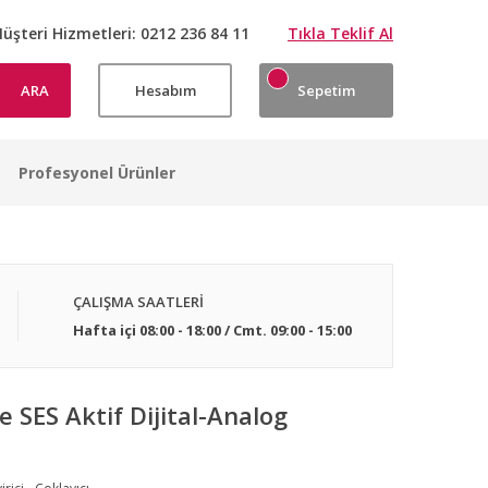
üşteri Hizmetleri:
0212 236 84 11
Tıkla Teklif Al
ARA
Hesabım
Sepetim
Profesyonel Ürünler
ÇALIŞMA SAATLERİ
Hafta içi 08:00 - 18:00 / Cmt. 09:00 - 15:00
SES Aktif Dijital-Analog