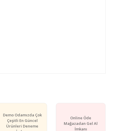
rafımıza iletebilirsiniz.
Demo Odamızda Çok
Online Öde
Çeşitli En Güncel
Mağazadan Gel Al
Ürünleri Deneme
İmkanı