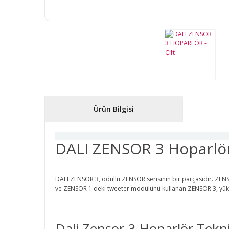
Ürün Bilgisi
DALI ZENSOR 3 Hoparlö
DALI ZENSOR 3, ödüllü ZENSOR serisinin bir parçasıdır. ZENSO
ve ZENSOR 1'deki tweeter modülünü kullanan ZENSOR 3, yüksek
Dali Zensor 3 Hoparlör Teknik