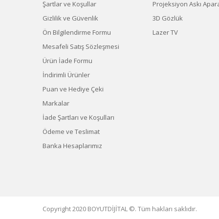
Şartlar ve Koşullar
Projeksiyon Askı Apara
Gizlilik ve Güvenlik
3D Gözlük
Ön Bilgilendirme Formu
Lazer TV
Mesafeli Satış Sözleşmesi
Ürün İade Formu
İndirimli Ürünler
Puan ve Hediye Çeki
Markalar
İade Şartları ve Koşulları
Ödeme ve Teslimat
Banka Hesaplarımız
Copyright 2020 BOYUTDİJİTAL ©. Tüm hakları saklıdır.