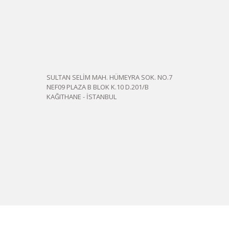
SULTAN SELİM MAH. HÜMEYRA SOK. NO.7
NEF09 PLAZA B BLOK K.10 D.201/B
KAĞITHANE - İSTANBUL