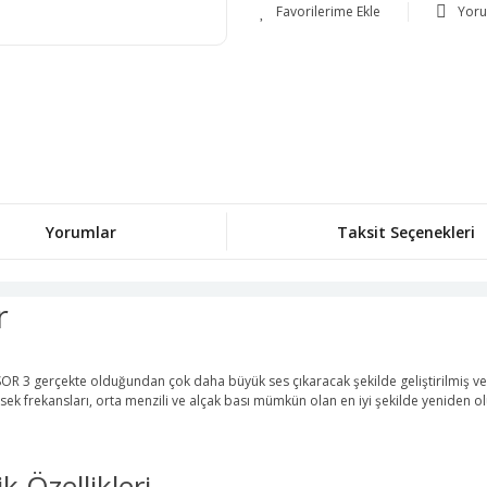
Yor
Yorumlar
Taksit Seçenekleri
r
R 3 gerçekte olduğundan çok daha büyük ses çıkaracak şekilde geliştirilmiş ve ü
 frekansları, orta menzili ve alçak bası mümkün olan en iyi şekilde yeniden ol
 Özellikleri