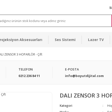
M
rojeksiyon Aksesuarları
Ses Sistemi
Lazer TV
ALI ZENSOR 3 HOPARLÖR - Çift
TELEFON
E-POSTA
0212 236 84 11
info@boyutdijital.com
DALI ZENSOR 3 HOP
Kategori
Ho