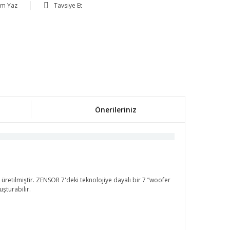
um Yaz
Tavsiye Et
Önerileriniz
retilmiştir. ZENSOR 7'deki teknolojiye dayalı bir 7 ”woofer
uşturabilir.