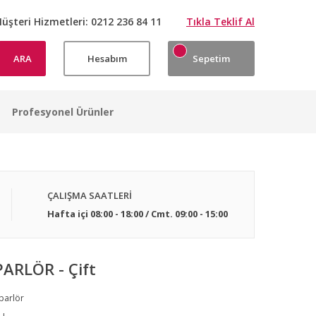
üşteri Hizmetleri:
0212 236 84 11
Tıkla Teklif Al
ARA
Hesabım
Sepetim
Profesyonel Ürünler
ÇALIŞMA SAATLERİ
Hafta içi 08:00 - 18:00 / Cmt. 09:00 - 15:00
ARLÖR - Çift
parlör