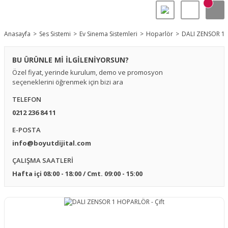
Anasayfa
Ses Sistemi
Ev Sinema Sistemleri
Hoparlör
DALI ZENSOR 1 
BU ÜRÜNLE Mİ İLGİLENİYORSUN?
Özel fiyat, yerinde kurulum, demo ve promosyon
seçeneklerini öğrenmek için bizi ara
TELEFON
0212 236 84 11
E-POSTA
info@boyutdijital.com
ÇALIŞMA SAATLERİ
Hafta içi 08:00 - 18:00 / Cmt. 09:00 - 15:00