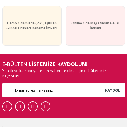
Demo Odamızda Çok Çeşitli En
Online Öde Mağazadan Gel Al
Güncel Ürünleri Deneme İmkanı
İmkanı
E-BÜLTEN
LİSTEMİZE KAYDOLUN!
Yenilik ve kampanyalardan haberdar olmak çin e- bültenimize
kaydolun!
KAYDOL