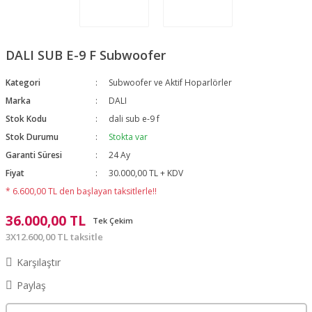
DALI SUB E-9 F Subwoofer
Kategori
Subwoofer ve Aktif Hoparlörler
Marka
DALI
Stok Kodu
dali sub e-9 f
Stok Durumu
Stokta var
Garanti Süresi
24 Ay
Fiyat
30.000,00 TL + KDV
* 6.600,00 TL den başlayan taksitlerle!!
36.000,00 TL
Tek Çekim
3X12.600,00 TL taksitle
Karşılaştır
Paylaş