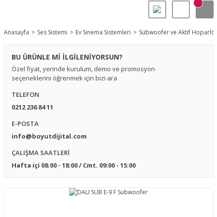
Anasayfa
Ses Sistemi
Ev Sinema Sistemleri
Subwoofer ve Aktif Hoparlör
BU ÜRÜNLE Mİ İLGİLENİYORSUN?
Özel fiyat, yerinde kurulum, demo ve promosyon
seçeneklerini öğrenmek için bizi ara
TELEFON
0212 236 84 11
E-POSTA
info@boyutdijital.com
ÇALIŞMA SAATLERİ
Hafta içi 08:00 - 18:00 / Cmt. 09:00 - 15:00