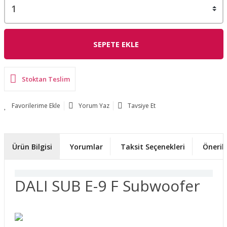
SEPETE EKLE
Stoktan Teslim
Yorum Yaz
Tavsiye Et
Ürün Bilgisi
Yorumlar
Taksit Seçenekleri
Önerile
DALI SUB E-9 F Subwoofer