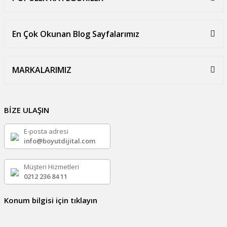
En Çok Okunan Blog Sayfalarımız
MARKALARIMIZ
BİZE ULAŞIN
E-posta adresi
info@boyutdijital.com
Müşteri Hizmetleri
0212 236 84 11
Konum bilgisi için tıklayın