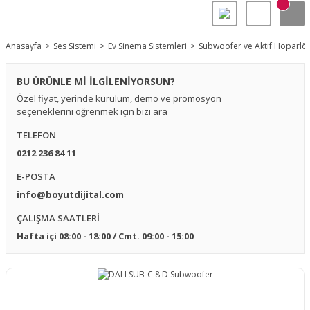
Anasayfa
Ses Sistemi
Ev Sinema Sistemleri
Subwoofer ve Aktif Hoparlör
BU ÜRÜNLE Mİ İLGİLENİYORSUN?
Özel fiyat, yerinde kurulum, demo ve promosyon
seçeneklerini öğrenmek için bizi ara
TELEFON
0212 236 84 11
E-POSTA
info@boyutdijital.com
ÇALIŞMA SAATLERİ
Hafta içi 08:00 - 18:00 / Cmt. 09:00 - 15:00