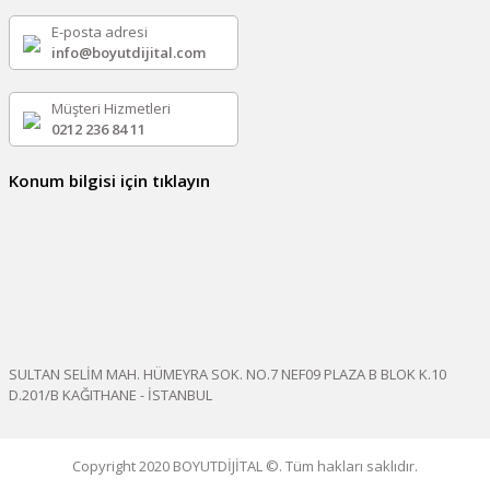
E-posta adresi
info@boyutdijital.com
Müşteri Hizmetleri
0212 236 84 11
Konum bilgisi için tıklayın
SULTAN SELİM MAH. HÜMEYRA SOK. NO.7 NEF09 PLAZA B BLOK K.10
D.201/B KAĞITHANE - İSTANBUL
Copyright 2020 BOYUTDİJİTAL ©. Tüm hakları saklıdır.