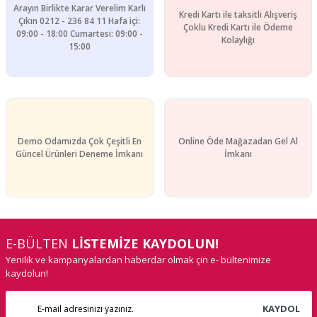
Arayın Birlikte Karar Verelim Karlı
Kredi Kartı ile taksitli Alışveriş
Gönder
Çıkın 0212 - 236 84 11 Hafa içi:
Çoklu Kredi Kartı ile Ödeme
09:00 - 18:00 Cumartesi: 09:00 -
Kolaylığı
15:00
Demo Odamızda Çok Çeşitli En
Online Öde Mağazadan Gel Al
Güncel Ürünleri Deneme İmkanı
İmkanı
E-BÜLTEN
LİSTEMİZE KAYDOLUN!
Yenilik ve kampanyalardan haberdar olmak çin e- bültenimize
kaydolun!
KAYDOL