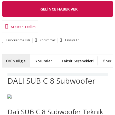
GELİNCE HABER VER
Stoktan Teslim
Yorum Yaz
Tavsiye Et
Ürün Bilgisi
Yorumlar
Taksit Seçenekleri
Önerile
DALI SUB C 8 Subwoofer
Dali SUB C 8 Subwoofer Teknik