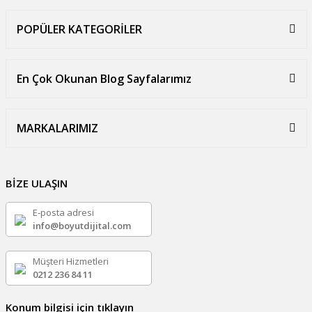
POPÜLER KATEGORİLER
En Çok Okunan Blog Sayfalarımız
MARKALARIMIZ
BİZE ULAŞIN
E-posta adresi
info@boyutdijital.com
Müşteri Hizmetleri
0212 236 84 11
Konum bilgisi için tıklayın