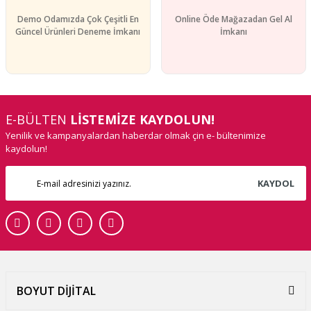
Demo Odamızda Çok Çeşitli En
Online Öde Mağazadan Gel Al
Güncel Ürünleri Deneme İmkanı
İmkanı
E-BÜLTEN
LİSTEMİZE KAYDOLUN!
Yenilik ve kampanyalardan haberdar olmak çin e- bültenimize
kaydolun!
KAYDOL
BOYUT DİJİTAL