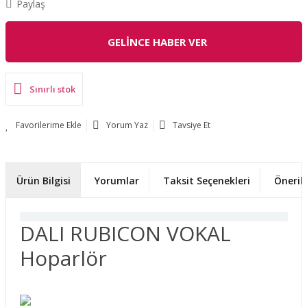
Paylaş
GELİNCE HABER VER
Sınırlı stok
Yorum Yaz
Tavsiye Et
Ürün Bilgisi
Yorumlar
Taksit Seçenekleri
Önerile
DALI RUBICON VOKAL
Hoparlör