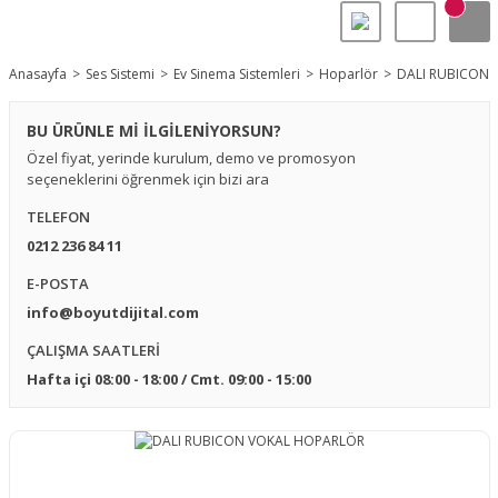
Anasayfa
Ses Sistemi
Ev Sinema Sistemleri
Hoparlör
DALI RUBICON
BU ÜRÜNLE Mİ İLGİLENİYORSUN?
Özel fiyat, yerinde kurulum, demo ve promosyon
seçeneklerini öğrenmek için bizi ara
TELEFON
0212 236 84 11
E-POSTA
info@boyutdijital.com
ÇALIŞMA SAATLERİ
Hafta içi 08:00 - 18:00 / Cmt. 09:00 - 15:00