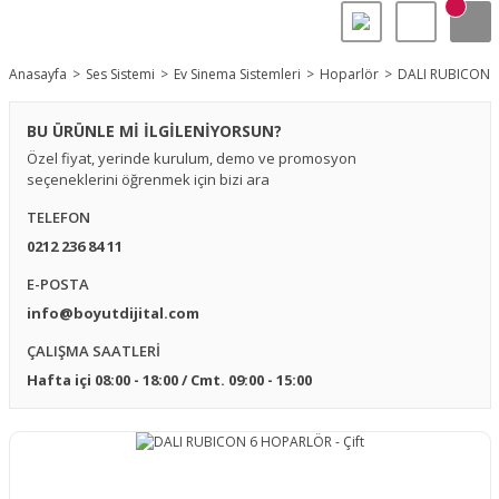
Anasayfa
Ses Sistemi
Ev Sinema Sistemleri
Hoparlör
DALI RUBICON 6
BU ÜRÜNLE Mİ İLGİLENİYORSUN?
Özel fiyat, yerinde kurulum, demo ve promosyon
seçeneklerini öğrenmek için bizi ara
TELEFON
0212 236 84 11
E-POSTA
info@boyutdijital.com
ÇALIŞMA SAATLERİ
Hafta içi 08:00 - 18:00 / Cmt. 09:00 - 15:00