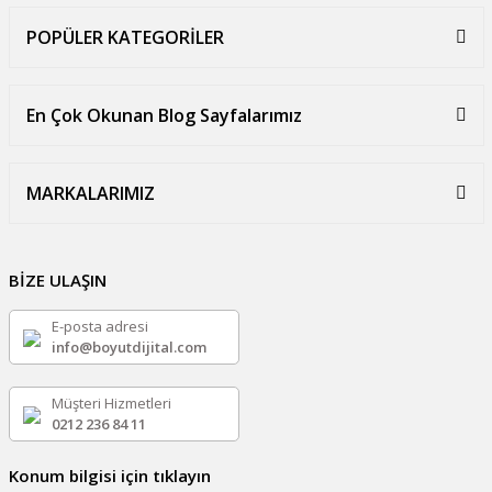
POPÜLER KATEGORİLER
En Çok Okunan Blog Sayfalarımız
MARKALARIMIZ
BİZE ULAŞIN
E-posta adresi
info@boyutdijital.com
Müşteri Hizmetleri
0212 236 84 11
Konum bilgisi için tıklayın