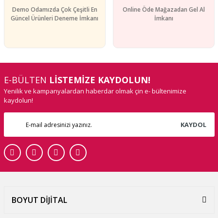
Demo Odamızda Çok Çeşitli En
Online Öde Mağazadan Gel Al
Güncel Ürünleri Deneme İmkanı
İmkanı
E-BÜLTEN
LİSTEMİZE KAYDOLUN!
Yenilik ve kampanyalardan haberdar olmak çin e- bültenimize
kaydolun!
KAYDOL
BOYUT DİJİTAL