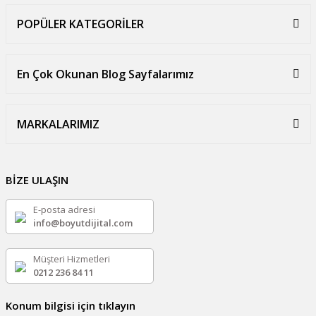
POPÜLER KATEGORİLER
En Çok Okunan Blog Sayfalarımız
MARKALARIMIZ
BİZE ULAŞIN
E-posta adresi
info@boyutdijital.com
Müşteri Hizmetleri
0212 236 84 11
Konum bilgisi için tıklayın