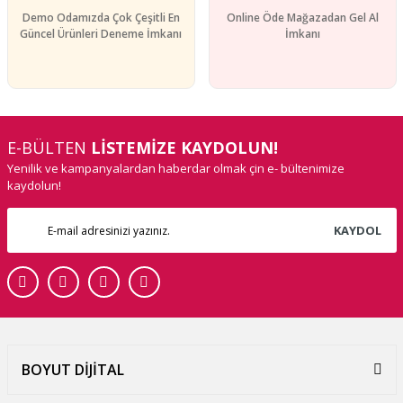
Demo Odamızda Çok Çeşitli En
Online Öde Mağazadan Gel Al
Güncel Ürünleri Deneme İmkanı
İmkanı
E-BÜLTEN
LİSTEMİZE KAYDOLUN!
Yenilik ve kampanyalardan haberdar olmak çin e- bültenimize
kaydolun!
KAYDOL
BOYUT DİJİTAL