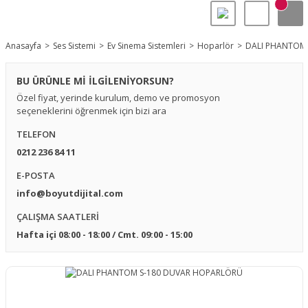
Anasayfa
Ses Sistemi
Ev Sinema Sistemleri
Hoparlör
DALI PHANTOM
BU ÜRÜNLE Mİ İLGİLENİYORSUN?
Özel fiyat, yerinde kurulum, demo ve promosyon
seçeneklerini öğrenmek için bizi ara
TELEFON
0212 236 84 11
E-POSTA
info@boyutdijital.com
ÇALIŞMA SAATLERİ
Hafta içi 08:00 - 18:00 / Cmt. 09:00 - 15:00