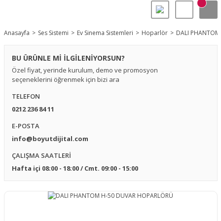
Anasayfa
Ses Sistemi
Ev Sinema Sistemleri
Hoparlör
DALI PHANTOM
BU ÜRÜNLE Mİ İLGİLENİYORSUN?
Özel fiyat, yerinde kurulum, demo ve promosyon
seçeneklerini öğrenmek için bizi ara
TELEFON
0212 236 84 11
E-POSTA
info@boyutdijital.com
ÇALIŞMA SAATLERİ
Hafta içi 08:00 - 18:00 / Cmt. 09:00 - 15:00