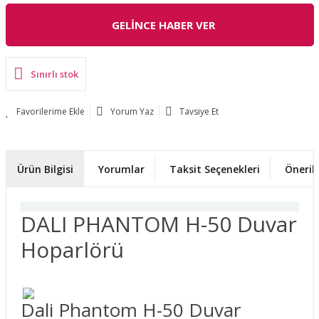
GELİNCE HABER VER
Sınırlı stok
Yorum Yaz
Tavsiye Et
Ürün Bilgisi
Yorumlar
Taksit Seçenekleri
Önerile
DALI PHANTOM H-50 Duvar
Hoparlörü
Dali Phantom H-50 Duvar