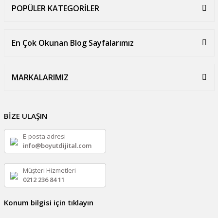
POPÜLER KATEGORİLER
En Çok Okunan Blog Sayfalarımız
MARKALARIMIZ
BİZE ULAŞIN
E-posta adresi
info@boyutdijital.com
Müşteri Hizmetleri
0212 236 84 11
Konum bilgisi için tıklayın