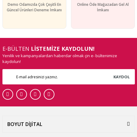
Demo Odamızda Çok Çeşitli En
Online Öde Mağazadan Gel Al
Güncel Ürünleri Deneme İmkanı
İmkanı
E-BÜLTEN
LİSTEMİZE KAYDOLUN!
Yenilik ve kampanyalardan haberdar olmak çin e- bültenimize
kaydolun!
KAYDOL
BOYUT DİJİTAL