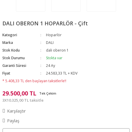
DALI OBERON 1 HOPARLÖR - Çift
Kategori
Hoparlör
Marka
DALI
Stok Kodu
dali oberon 1
Stok Durumu
Stokta var
Garanti Süresi
24 Ay
Fiyat
24.583,33 TL + KDV
* 5.408,33 TL den başlayan taksitlerle!!
29.500,00 TL
Tek Çekim
3X10.325,00 TL taksitle
Karşılaştır
Paylaş