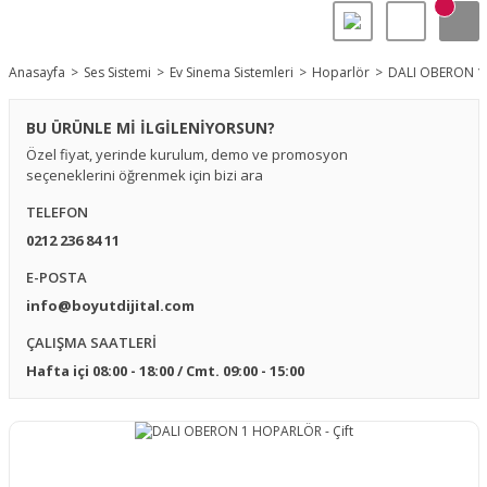
Anasayfa
Ses Sistemi
Ev Sinema Sistemleri
Hoparlör
DALI OBERON 1 
BU ÜRÜNLE Mİ İLGİLENİYORSUN?
Özel fiyat, yerinde kurulum, demo ve promosyon
seçeneklerini öğrenmek için bizi ara
TELEFON
0212 236 84 11
E-POSTA
info@boyutdijital.com
ÇALIŞMA SAATLERİ
Hafta içi 08:00 - 18:00 / Cmt. 09:00 - 15:00