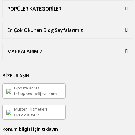
POPÜLER KATEGORİLER
En Çok Okunan Blog Sayfalarımız
MARKALARIMIZ
BİZE ULAŞIN
E-posta adresi
info@boyutdijital.com
Müşteri Hizmetleri
0212 236 84 11
Konum bilgisi için tıklayın