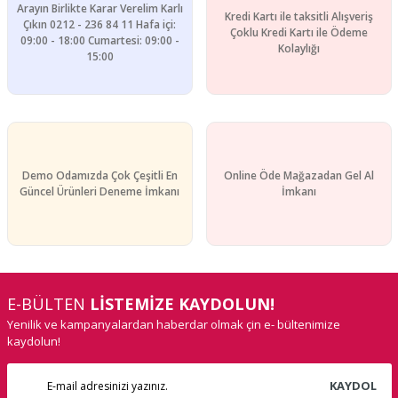
Arayın Birlikte Karar Verelim Karlı
Kredi Kartı ile taksitli Alışveriş
Gönder
Çıkın 0212 - 236 84 11 Hafa içi:
Çoklu Kredi Kartı ile Ödeme
09:00 - 18:00 Cumartesi: 09:00 -
Kolaylığı
15:00
Demo Odamızda Çok Çeşitli En
Online Öde Mağazadan Gel Al
Güncel Ürünleri Deneme İmkanı
İmkanı
E-BÜLTEN
LİSTEMİZE KAYDOLUN!
Yenilik ve kampanyalardan haberdar olmak çin e- bültenimize
kaydolun!
KAYDOL