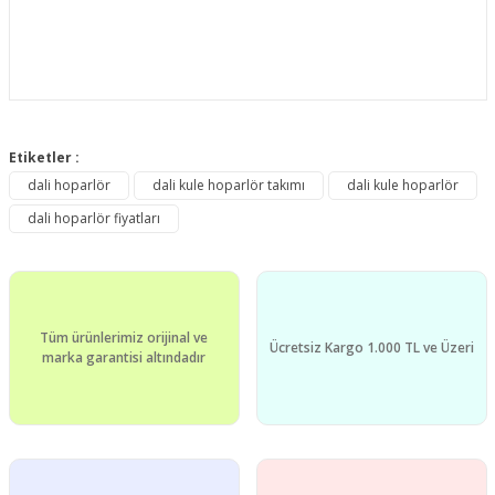
Bu ürünün fiyat bilgisi, resim, ürün açıklamalarında ve diğer
konularda yetersiz gördüğünüz noktaları öneri formunu
Etiketler :
Bu ürüne ilk yorumu siz yapın!
kullanarak tarafımıza iletebilirsiniz.
dali hoparlör
dali kule hoparlör takımı
dali kule hoparlör
Görüş ve önerileriniz için teşekkür ederiz.
dali hoparlör fiyatları
Yorum Yaz
Ürün resmi kalitesiz, bozuk veya görüntülenemiyor.
Ürün açıklamasında eksik bilgiler bulunuyor.
Ürün bilgilerinde hatalar bulunuyor.
Tüm ürünlerimiz orijinal ve
Ürün fiyatı diğer sitelerden daha pahalı.
Ücretsiz Kargo 1.000 TL ve Üzeri
marka garantisi altındadır
Bu ürüne benzer farklı alternatifler olmalı.