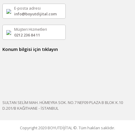
E-posta adresi
info@boyutdijital.com
Müşteri Hizmetleri
0212 236 84 11
Konum bilgisi için tıklayın
SULTAN SELİM MAH. HÜMEYRA SOK. NO.7 NEF09 PLAZA B BLOK K.10
D.201/B KAĞITHANE - İSTANBUL
Copyright 2020 BOYUTDİJİTAL ©. Tüm hakları saklıdır.