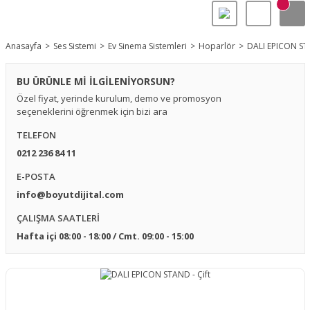
Anasayfa
Ses Sistemi
Ev Sinema Sistemleri
Hoparlör
DALI EPICON STA
BU ÜRÜNLE Mİ İLGİLENİYORSUN?
Özel fiyat, yerinde kurulum, demo ve promosyon
seçeneklerini öğrenmek için bizi ara
TELEFON
0212 236 84 11
E-POSTA
info@boyutdijital.com
ÇALIŞMA SAATLERİ
Hafta içi 08:00 - 18:00 / Cmt. 09:00 - 15:00