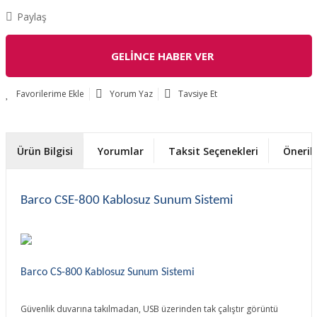
Paylaş
GELİNCE HABER VER
Yorum Yaz
Tavsiye Et
Ürün Bilgisi
Yorumlar
Taksit Seçenekleri
Önerile
Barco CSE-800 Kablosuz Sunum Sistemi
Barco CS-800 Kablosuz Sunum Sistemi
Güvenlik duvarına takılmadan, USB üzerinden tak çalıştır görüntü