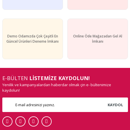
Gönder
Demo Odamızda Çok Çeşitli En
Online Öde Mağazadan Gel Al
Güncel Ürünleri Deneme İmkanı
İmkanı
E-BÜLTEN
LİSTEMİZE KAYDOLUN!
Yenilik ve kampanyalardan haberdar olmak çin e- bültenimize
kaydolun!
KAYDOL