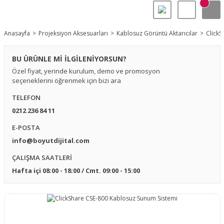
Anasayfa
Projeksiyon Aksesuarları
Kablosuz Görüntü Aktarıcılar
ClickS
BU ÜRÜNLE Mİ İLGİLENİYORSUN?
Özel fiyat, yerinde kurulum, demo ve promosyon
seçeneklerini öğrenmek için bizi ara
TELEFON
0212 236 84 11
E-POSTA
info@boyutdijital.com
ÇALIŞMA SAATLERİ
Hafta içi 08:00 - 18:00 / Cmt. 09:00 - 15:00