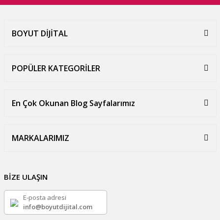
BOYUT DİJİTAL
POPÜLER KATEGORİLER
En Çok Okunan Blog Sayfalarımız
MARKALARIMIZ
BİZE ULAŞIN
E-posta adresi
info@boyutdijital.com