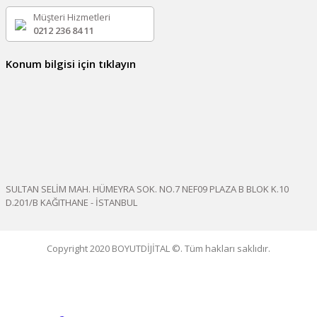
Müşteri Hizmetleri
0212 236 84 11
Konum bilgisi için tıklayın
SULTAN SELİM MAH. HÜMEYRA SOK. NO.7 NEF09 PLAZA B BLOK K.10
D.201/B KAĞITHANE - İSTANBUL
Copyright 2020 BOYUTDİJİTAL ©. Tüm hakları saklıdır.