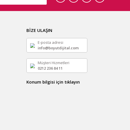
BİZE ULAŞIN
E-posta adresi
info@boyutdijital.com
Müşteri Hizmetleri
0212 236 84 11
Konum bilgisi için tıklayın