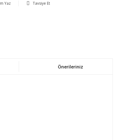
um Yaz
Tavsiye Et
Önerileriniz