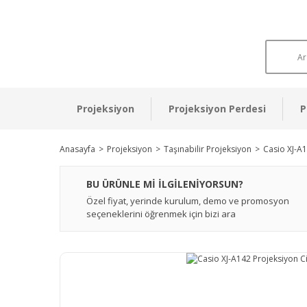
Projeksiyon
Projeksiyon Perdesi
P
Anasayfa
Projeksiyon
Taşınabilir Projeksiyon
Casio XJ-A1
BU ÜRÜNLE Mİ İLGİLENİYORSUN?
Özel fiyat, yerinde kurulum, demo ve promosyon
seçeneklerini öğrenmek için bizi ara