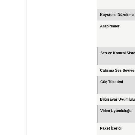
Keystone Düzeltme
Arabirimler
Ses ve Kontrol Sist
Çalışma Ses Seviye
Güç Tüketimi
Bilgisayar Uyumlul
Video Uyumluluğu
Paket İçeriği