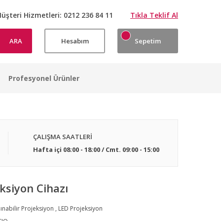
üşteri Hizmetleri:
0212 236 84 11
Tıkla Teklif Al
ARA
Hesabım
Sepetim
Profesyonel Ürünler
ÇALIŞMA SAATLERİ
Hafta içi 08:00 - 18:00 / Cmt. 09:00 - 15:00
ksiyon Cihazı
ınabilir Projeksiyon
,
LED Projeksiyon