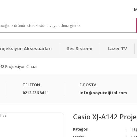
M
rojeksiyon Aksesuarları
Ses Sistemi
Lazer TV
42 Projeksiyon Cihazı
TELEFON
E-POSTA
0212 236 84 11
info@boyutdijital.com
Casio XJ-A142 Proje
Kategori
Taş