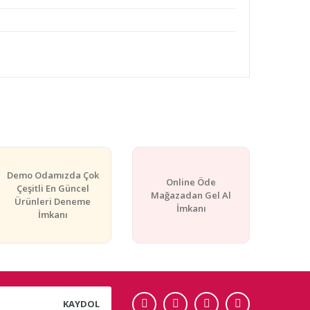
rafımıza iletebilirsiniz.
Demo Odamızda Çok
Online Öde
Çeşitli En Güncel
Mağazadan Gel Al
Ürünleri Deneme
İmkanı
İmkanı
KAYDOL