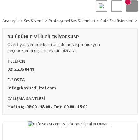
Anasayfa
Ses Sistemi
Profesyonel Ses Sistemleri
Cafe Ses Sistemleri
BU ÜRÜNLE Mİ İLGİLENİYORSUN?
Özel fiyat, yerinde kurulum, demo ve promosyon
seçeneklerini öğrenmek için bizi ara
TELEFON
0212 236 84 11
E-POSTA
info@boyutdijital.com
ÇALIŞMA SAATLERİ
Hafta içi 08:00 - 18:00 / Cmt. 09:00 - 15:00