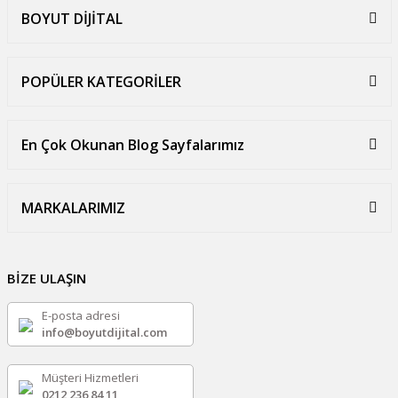
BOYUT DİJİTAL
POPÜLER KATEGORİLER
En Çok Okunan Blog Sayfalarımız
MARKALARIMIZ
BİZE ULAŞIN
E-posta adresi
info@boyutdijital.com
Müşteri Hizmetleri
0212 236 84 11