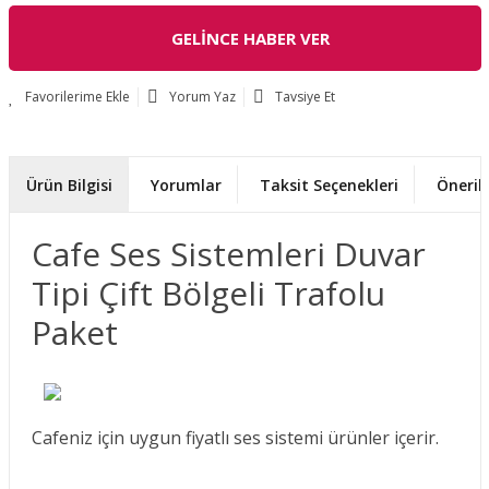
GELİNCE HABER VER
Yorum Yaz
Tavsiye Et
Ürün Bilgisi
Yorumlar
Taksit Seçenekleri
Önerile
Cafe Ses Sistemleri Duvar
Tipi Çift Bölgeli Trafolu
Paket
Cafeniz için uygun fiyatlı ses sistemi ürünler içerir.