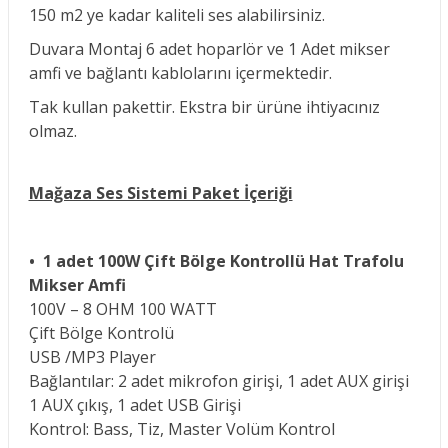
150 m2 ye kadar kaliteli ses alabilirsiniz.
Duvara Montaj 6 adet hoparlör ve 1 Adet mikser
amfi ve bağlantı kablolarını içermektedir.
Tak kullan pakettir. Ekstra bir ürüne ihtiyacınız
olmaz.
Mağaza Ses Sistemi Paket İçeriği
•
1 adet 100W Çift Bölge Kontrollü Hat Trafolu
Mikser Amfi
100V – 8 OHM 100 WATT
Çift Bölge Kontrolü
USB /MP3 Player
Bağlantılar: 2 adet mikrofon girişi, 1 adet AUX girişi
1 AUX çıkış, 1 adet USB Girişi
Kontrol: Bass, Tiz, Master Volüm Kontrol