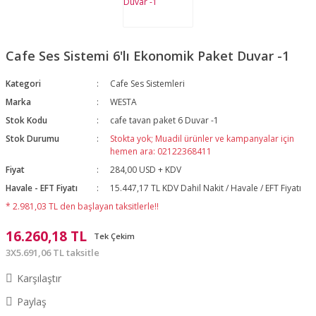
Cafe Ses Sistemi 6'lı Ekonomik Paket Duvar -1
Kategori
Cafe Ses Sistemleri
Marka
WESTA
Stok Kodu
cafe tavan paket 6 Duvar -1
Stok Durumu
Stokta yok; Muadil ürünler ve kampanyalar için
hemen ara: 02122368411
Fiyat
284,00 USD + KDV
Havale - EFT Fiyatı
15.447,17 TL KDV Dahil Nakit / Havale / EFT Fiyatı
* 2.981,03 TL den başlayan taksitlerle!!
16.260,18 TL
Tek Çekim
3X5.691,06 TL taksitle
Karşılaştır
Paylaş