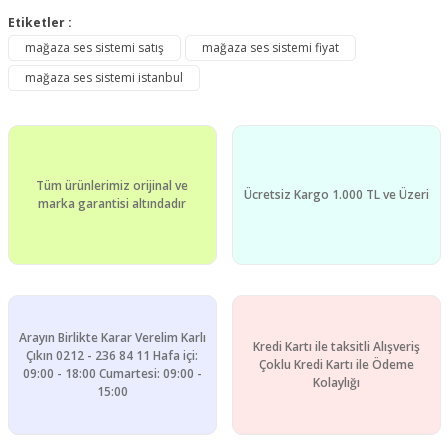
Etiketler :
mağaza ses sistemi satış
mağaza ses sistemi fiyat
mağaza ses sistemi istanbul
Tüm ürünlerimiz orijinal ve
Ücretsiz Kargo 1.000 TL ve Üzeri
marka garantisi altındadır
Arayın Birlikte Karar Verelim Karlı
Kredi Kartı ile taksitli Alışveriş
Çıkın 0212 - 236 84 11 Hafa içi:
Çoklu Kredi Kartı ile Ödeme
09:00 - 18:00 Cumartesi: 09:00 -
Kolaylığı
15:00