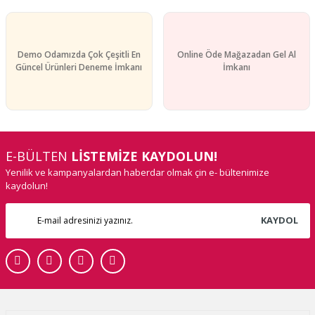
Demo Odamızda Çok Çeşitli En
Online Öde Mağazadan Gel Al
Güncel Ürünleri Deneme İmkanı
İmkanı
E-BÜLTEN
LİSTEMİZE KAYDOLUN!
Yenilik ve kampanyalardan haberdar olmak çin e- bültenimize
kaydolun!
KAYDOL