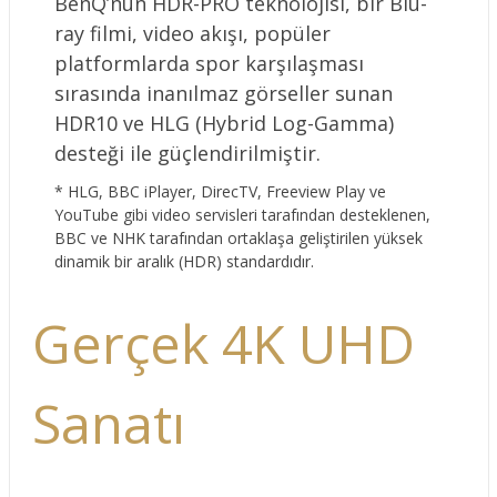
BenQ’nun HDR-PRO teknolojisi, bir Blu-
ray filmi, video akışı, popüler
platformlarda spor karşılaşması
sırasında inanılmaz görseller sunan
HDR10 ve HLG (Hybrid Log-Gamma)
desteği ile güçlendirilmiştir.
* HLG, BBC iPlayer, DirecTV, Freeview Play ve
YouTube gibi video servisleri tarafından desteklenen,
BBC ve NHK tarafından ortaklaşa geliştirilen yüksek
dinamik bir aralık (HDR) standardıdır.
Gerçek 4K UHD
Sanatı