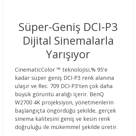
Süper-Geniş DCI-P3
Dijital Sinemalarla
Yarışıyor
CinematicColor ™ teknolojisi,% 95'e
kadar süper geniş DCI-P3 renk alanına
ulaşır ve Rec. 709 DCI-P3'ten çok daha
büyük görüntü aralığı içerir. BenQ
W2700 4K projeksiyon, yönetmenlerin
başlangıçta öngördüğü şekilde, gerçek
sinema kalitesini geniş ve kesin renk
doğruluğu ile mükemmel şekilde üretir.