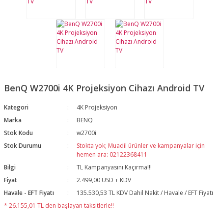
BenQ W2700i 4K Projeksiyon Cihazı Android TV
Kategori
4K Projeksiyon
Marka
BENQ
Stok Kodu
w2700i
Stok Durumu
Stokta yok; Muadil ürünler ve kampanyalar için
hemen ara: 02122368411
Bilgi
TL Kampanyasını Kaçırma!!!
Fiyat
2.499,00 USD + KDV
Havale - EFT Fiyatı
135.530,53 TL KDV Dahil Nakit / Havale / EFT Fiyatı
* 26.155,01 TL den başlayan taksitlerle!!