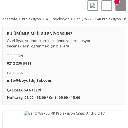
Anasayfa
Projeksiyon
4K Projeksiyon
BenQ W2700i 4K Projeksiyon Ciha
BU ÜRÜNLE Mİ İLGİLENİYORSUN?
Özel fiyat, yerinde kurulum, demo ve promosyon
seçeneklerini öğrenmek için bizi ara
TELEFON
0212 236 84 11
E-POSTA
info@boyutdijital.com
ÇALIŞMA SAATLERİ
Hafta içi 08:00 - 18:00 / Cmt. 09:00 - 15:00