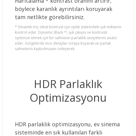
Haritalama * kontrast oranını artırır,
böylece karanlık ayrıntıları koruyarak
tam netlikte görebilirsiniz.
* Dinamik iris, ideal kontrast için optik sistemdeki ışık miktarını
kontrol eder. Dynamic Black ™, ışık çıkışını ve kontrastı
optimize etmek için bir sahnenin parlaklık seviyelerini analiz
eder. Gölgelerde ince detaylar ortaya koyarak ve parlak
sahnelerin kaybolmasını önleyerek.
HDR Parlaklık
Optimizasyonu
HDR parlaklık optimizasyonu, ev sinema
sisteminde en sık kullanılan farklı