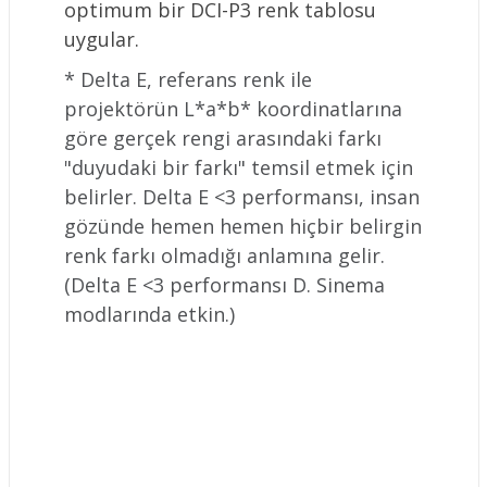
optimum bir DCI-P3 renk tablosu
uygular.
* Delta E, referans renk ile
projektörün L*a*b* koordinatlarına
göre gerçek rengi arasındaki farkı
"duyudaki bir farkı" temsil etmek için
belirler. Delta E <3 performansı, insan
gözünde hemen hemen hiçbir belirgin
renk farkı olmadığı anlamına gelir.
(Delta E <3 performansı D. Sinema
modlarında etkin.)