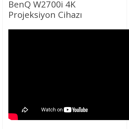
BenQ W2700i 4K
Projeksiyon Cihazı