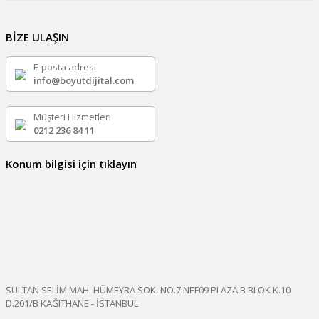
BİZE ULAŞIN
E-posta adresi
info@boyutdijital.com
Müşteri Hizmetleri
0212 236 84 11
Konum bilgisi için tıklayın
SULTAN SELİM MAH. HÜMEYRA SOK. NO.7 NEF09 PLAZA B BLOK K.10
D.201/B KAĞITHANE - İSTANBUL