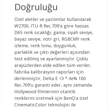
Doğruluğu
Özel aletler ve yazılımlar kullanılarak
W2700, ITU-R Rec.709'a göre hassas
D65 renk sıcaklığı, gama, siyah seviye,
beyaz seviye, nötr gri, RGBCMY renk
izleme, renk tonu, doygunluk,
parlaklık ve çıktı değerleri açısından
test edilmiş ve ayarlanmıştır. Çoklu
arayüzlerden elde edilen tüm veriler,
fabrika kalibrasyon raporları için
derlenmiştir, Delta E <3 * ile% 100
Rec.709'u garanti eder, aynı zamanda
Hollywood filmlerinin otantik
renklerini üretmek için BenQ'a özel
CinematicColor teknolojisi ile