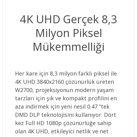
4K UHD Gerçek 8,3
Milyon Piksel
Mükemmelliği
Her kare için 8,3 milyon farklı piksel ile
4K UHD 3840x2160 çözünürlük üreten
W2700, projeksiyonun modern yaşam
tarzları için şık ve kompakt profilini en
aza indirmek için yeni nesil 0.47 ”tek
DMD DLP teknolojisini kullanıyor. Dört
kez Full HD 1080p çözünürlüğe sahip
olan 4K UHD, etkileyici netlik ve net