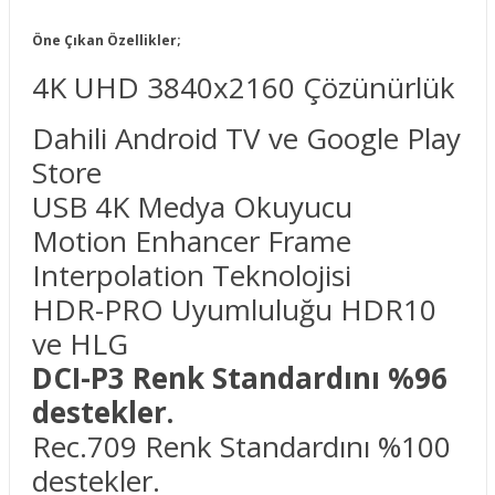
Öne Çıkan Özellikler;
4K UHD 3840x2160 Çözünürlük
Dahili Android TV ve Google Play
Store
USB 4K Medya Okuyucu
Motion Enhancer Frame
Interpolation Teknolojisi
HDR-PRO Uyumluluğu HDR10
ve HLG
DCI-P3 Renk Standardını %96
destekler.
Rec.709 Renk Standardını %100
destekler.