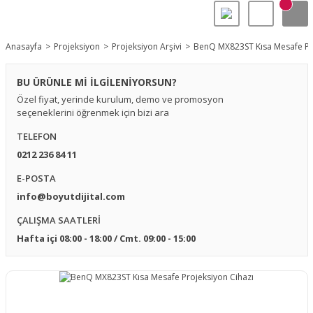
Anasayfa
Projeksiyon
Projeksiyon Arşivi
BenQ MX823ST Kısa Mesafe Pro
BU ÜRÜNLE Mİ İLGİLENİYORSUN?
Özel fiyat, yerinde kurulum, demo ve promosyon
seçeneklerini öğrenmek için bizi ara
TELEFON
0212 236 84 11
E-POSTA
info@boyutdijital.com
ÇALIŞMA SAATLERİ
Hafta içi 08:00 - 18:00 / Cmt. 09:00 - 15:00