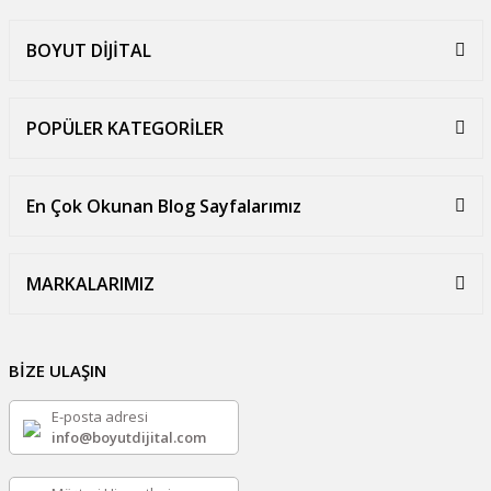
BOYUT DİJİTAL
POPÜLER KATEGORİLER
En Çok Okunan Blog Sayfalarımız
MARKALARIMIZ
BİZE ULAŞIN
E-posta adresi
info@boyutdijital.com