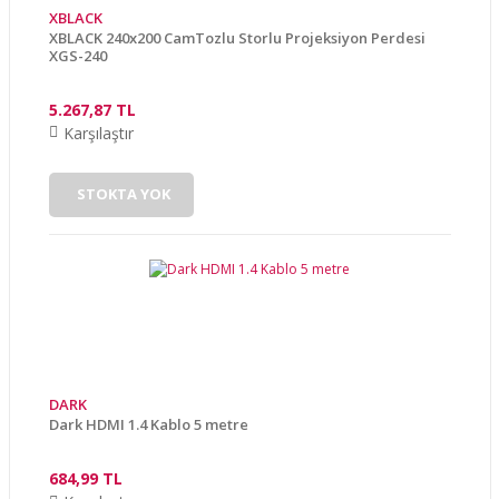
XBLACK
XBLACK 240x200 CamTozlu Storlu Projeksiyon Perdesi
XGS-240
5.267,87 TL
Karşılaştır
STOKTA YOK
DARK
Dark HDMI 1.4 Kablo 5 metre
684,99 TL