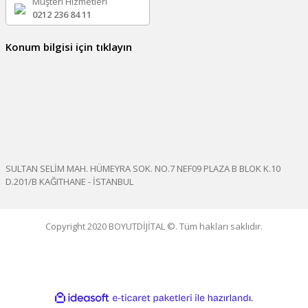
Müşteri Hizmetleri
0212 236 84 11
Konum bilgisi için tıklayın
SULTAN SELİM MAH. HÜMEYRA SOK. NO.7 NEF09 PLAZA B BLOK K.10
D.201/B KAĞITHANE - İSTANBUL
Copyright 2020 BOYUTDİJİTAL ©. Tüm hakları saklıdır.
ile
ideasoft
e-