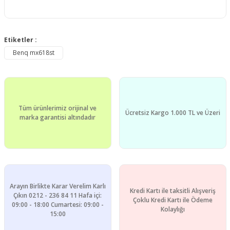
Etiketler :
Benq mx618st
Tüm ürünlerimiz orijinal ve
Ücretsiz Kargo 1.000 TL ve Üzeri
marka garantisi altındadır
Arayın Birlikte Karar Verelim Karlı
Kredi Kartı ile taksitli Alışveriş
Çıkın 0212 - 236 84 11 Hafa içi:
Çoklu Kredi Kartı ile Ödeme
09:00 - 18:00 Cumartesi: 09:00 -
Kolaylığı
15:00