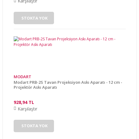
Karşılaştır
STOKTA YOK
MODART
Modart PRB-2S Tavan Projeksiyon Askı Aparatı - 12 cm -
Projektör Askı Aparatı
928,94 TL
Karşılaştır
STOKTA YOK