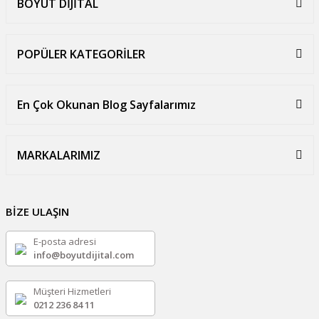
BOYUT DİJİTAL
POPÜLER KATEGORİLER
En Çok Okunan Blog Sayfalarımız
MARKALARIMIZ
BİZE ULAŞIN
E-posta adresi
info@boyutdijital.com
Müşteri Hizmetleri
0212 236 84 11