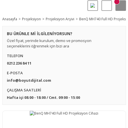
Anasayfa
Projeksiyon
Projeksiyon Arşivi
BenQ MH740 Full HD Projeksiy
BU ÜRÜNLE Mİ İLGİLENİYORSUN?
Özel fiyat, yerinde kurulum, demo ve promosyon
seçeneklerini öğrenmek için bizi ara
TELEFON
0212 236 84 11
E-POSTA
info@boyutdijital.com
ÇALIŞMA SAATLERİ
Hafta içi 08:00 - 18:00 / Cmt. 09:00 - 15:00