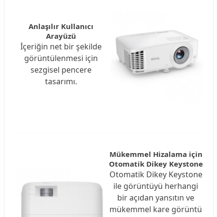
Anlaşılır Kullanıcı
Arayüzü
İçeriğin net bir şekilde
görüntülenmesi için
sezgisel pencere
tasarımı.
Mükemmel Hizalama için
Otomatik Dikey Keystone
Otomatik Dikey Keystone
ile görüntüyü herhangi
bir açıdan yansıtın ve
mükemmel kare görüntü