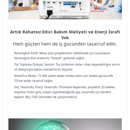
Artık Rahatsız Edici Bakım Maliyeti ve Enerji İsrafı
Yok
Hem güçten hem de iş gücünden tasarruf edin.
Kensington Kilidi: Masa üstü projektörleri sabitlemek için tasarlanan
Kensington kilit arabirimi "fiziksel" güvenlik sağlar.
Toz Toplama Önleyici Sensör: Toz birikimini önler, cihaz dayanıklılığını artırır
ve dolayısıyla bakım maliyetlerini düşürür.
SmartEco Modu: 15.000 saate kadar lamba ömrü için lamba gücünün%
70'ine kadar tasarruf sağlar.
Güç Tasarrufu, Enerji Tasarrufu: Otomatik Kapanma, projektör 20 dakika
boyunca hiçbir giriş sinyali algılamadığında güç tasarrufu için kendini
kapatır. (Bu, OSD üzerinden de çalıştırılabilir)