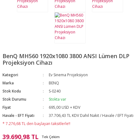
BenQ MH560 1920x1080 3800 ANSI Lümen DLP
Projeksiyon Cihazı
Kategori
Ev Sinema Projeksiyon
Marka
BENQ
Stok Kodu
S-0240
Stok Durumu
Stokta var
Fiyat
695,00 USD + KDV
Havale - EFT Fiyatı
37.706,43 TL KDV Dahil Nakit / Havale / EFT Fiyatı
* 7.276,68 TL den başlayan taksitlerle!!
39.690,98 TL
Tek Çekim