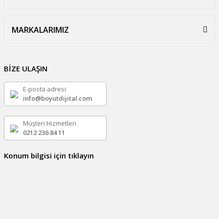
MARKALARIMIZ
BİZE ULAŞIN
E-posta adresi
info@boyutdijital.com
Müşteri Hizmetleri
0212 236 84 11
Konum bilgisi için tıklayın