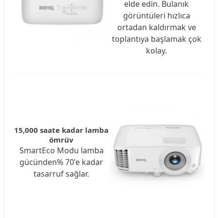
elde edin. Bulanık
görüntüleri hızlıca
ortadan kaldırmak ve
toplantıya başlamak çok
kolay.
15,000 saate kadar lamba
ömrüv
SmartEco Modu lamba
gücünden% 70'e kadar
tasarruf sağlar.