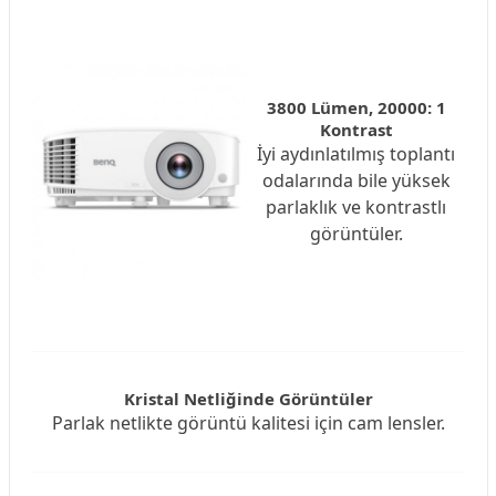
3800 Lümen, 20000: 1
Kontrast
İyi aydınlatılmış toplantı
odalarında bile yüksek
parlaklık ve kontrastlı
görüntüler.
Kristal Netliğinde Görüntüler
Parlak netlikte görüntü kalitesi için cam lensler.