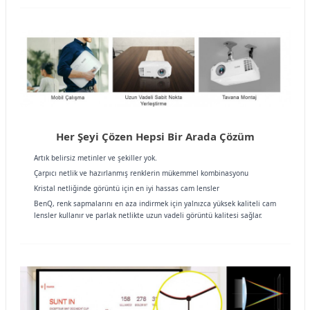
Her Şeyi Çözen Hepsi Bir Arada Çözüm
Artık belirsiz metinler ve şekiller yok.
Çarpıcı netlik ve hazırlanmış renklerin mükemmel kombinasyonu
Kristal netliğinde görüntü için en iyi hassas cam lensler
BenQ, renk sapmalarını en aza indirmek için yalnızca yüksek kaliteli cam
lensler kullanır ve parlak netlikte uzun vadeli görüntü kalitesi sağlar.