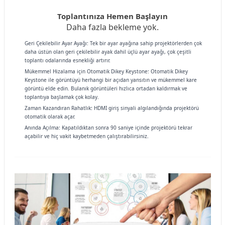
Toplantınıza Hemen Başlayın
Daha fazla bekleme yok.
Geri Çekilebilir Ayar Ayağı: Tek bir ayar ayağına sahip projektörlerden çok
daha üstün olan geri çekilebilir ayak dahil üçlü ayar ayağı, çok çeşitli
toplantı odalarında esnekliği artırır.
Mükemmel Hizalama için Otomatik Dikey Keystone: Otomatik Dikey
Keystone ile görüntüyü herhangi bir açıdan yansıtın ve mükemmel kare
görüntü elde edin. Bulanık görüntüleri hızlıca ortadan kaldırmak ve
toplantıya başlamak çok kolay.
Zaman Kazandıran Rahatlık: HDMI giriş sinyali algılandığında projektörü
otomatik olarak açar.
Anında Açılma: Kapatıldıktan sonra 90 saniye içinde projektörü tekrar
açabilir ve hiç vakit kaybetmeden çalıştırabilirsiniz.