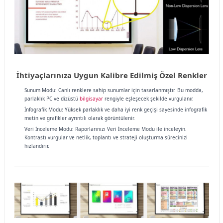
İhtiyaçlarınıza Uygun Kalibre Edilmiş Özel Renkler
Sunum Modu: Canlı renklere sahip sunumlar için tasarlanmıştır. Bu modda,
parlaklık PC ve dizüstü
bilgisayar
rengiyle eşleşecek şekilde vurgulanır.
İnfografik Modu: Yüksek parlaklık ve daha iyi renk geçişi sayesinde infografik
metin ve grafikler ayrıntılı olarak görüntülenir.
Veri İnceleme Modu: Raporlarınızı Veri İnceleme Modu ile inceleyin.
Kontrastı vurgular ve netlik, toplantı ve strateji oluşturma sürecinizi
hızlandırır.