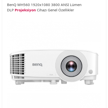
BenQ MH560 1920x1080 3800 ANSI Lümen
DLP
Projeksiyon
Cihazı Genel Özellikler