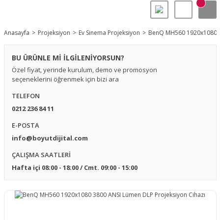
Anasayfa
Projeksiyon
Ev Sinema Projeksiyon
BenQ MH560 1920x1080 38
BU ÜRÜNLE Mİ İLGİLENİYORSUN?
Özel fiyat, yerinde kurulum, demo ve promosyon
seçeneklerini öğrenmek için bizi ara
TELEFON
0212 236 84 11
E-POSTA
info@boyutdijital.com
ÇALIŞMA SAATLERİ
Hafta içi 08:00 - 18:00 / Cmt. 09:00 - 15:00