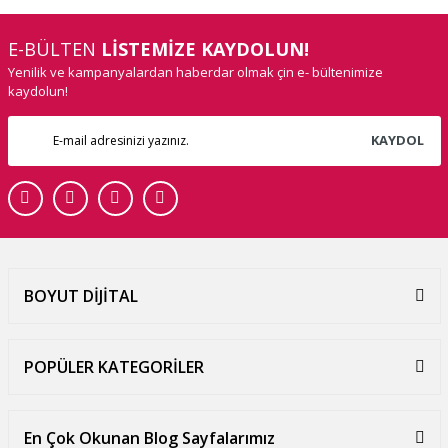
E-BÜLTEN
LİSTEMİZE KAYDOLUN!
Yenilik ve kampanyalardan haberdar olmak çin e- bültenimize
kaydolun!
KAYDOL
BOYUT DİJİTAL
POPÜLER KATEGORİLER
En Çok Okunan Blog Sayfalarımız