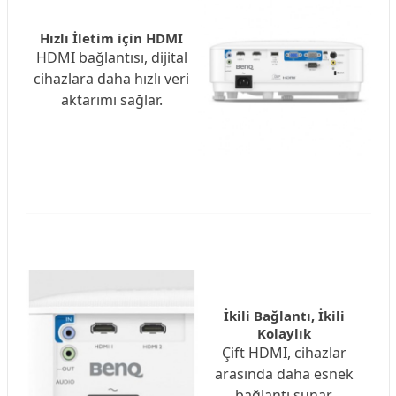
Hızlı İletim için HDMI
HDMI bağlantısı, dijital
cihazlara daha hızlı veri
aktarımı sağlar.
İkili Bağlantı, İkili
Kolaylık
Çift HDMI, cihazlar
arasında daha esnek
bağlantı sunar.