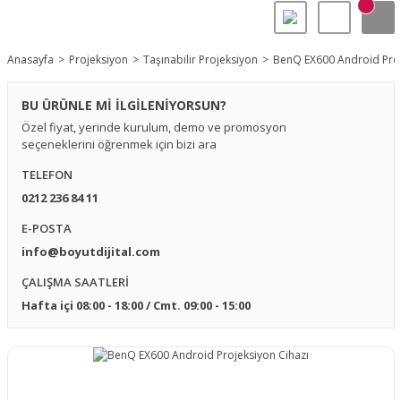
Anasayfa
Projeksiyon
Taşınabilir Projeksiyon
BenQ EX600 Android Proj
BU ÜRÜNLE Mİ İLGİLENİYORSUN?
Özel fiyat, yerinde kurulum, demo ve promosyon
seçeneklerini öğrenmek için bizi ara
TELEFON
0212 236 84 11
E-POSTA
info@boyutdijital.com
ÇALIŞMA SAATLERİ
Hafta içi 08:00 - 18:00 / Cmt. 09:00 - 15:00