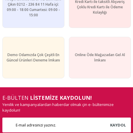
Kredi Kartı ile taksitli Alışveriş
Çıkın 0212 - 236 84 11 Hafa içi:
Çoklu Kredi Kartı ile Ödeme
09:00 - 18:00 Cumartesi: 09:00 -
Gönder
Kolaylığı
15:00
Demo Odamızda Çok Çeşitli En
Online Öde Mağazadan Gel Al
Güncel Ürünleri Deneme İmkanı
İmkanı
E-BÜLTEN
LİSTEMİZE KAYDOLUN!
Yenilik ve kampanyalardan haberdar olmak çin e- bültenimize
kaydolun!
KAYDOL