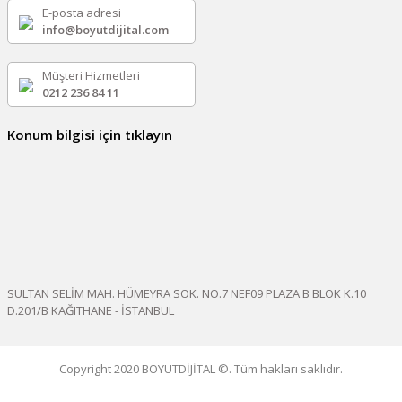
E-posta adresi
info@boyutdijital.com
Müşteri Hizmetleri
0212 236 84 11
Konum bilgisi için tıklayın
SULTAN SELİM MAH. HÜMEYRA SOK. NO.7 NEF09 PLAZA B BLOK K.10
D.201/B KAĞITHANE - İSTANBUL
Copyright 2020 BOYUTDİJİTAL ©. Tüm hakları saklıdır.