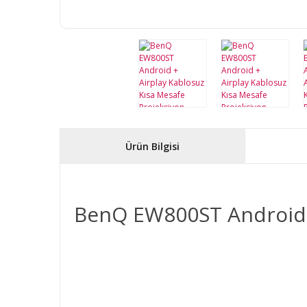
Ürün Bilgisi
BenQ EW800ST Android A