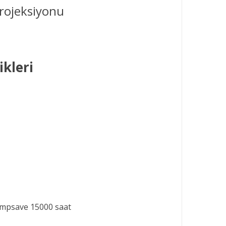
Projeksiyonu
kleri
ampsave 15000 saat