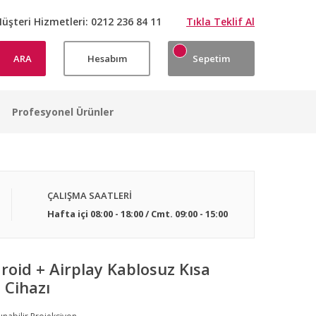
üşteri Hizmetleri:
0212 236 84 11
Tıkla Teklif Al
ARA
Hesabım
Sepetim
Profesyonel Ürünler
ÇALIŞMA SAATLERİ
Hafta içi 08:00 - 18:00 / Cmt. 09:00 - 15:00
id + Airplay Kablosuz Kısa
 Cihazı