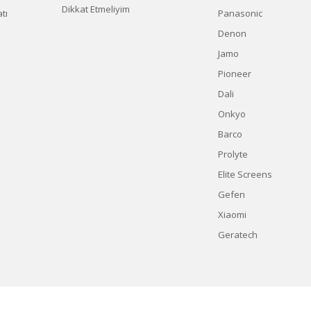
Dikkat Etmeliyim
tı
Panasonic
Denon
Jamo
Pioneer
Dali
Onkyo
Barco
Prolyte
Elite Screens
Gefen
Xiaomi
Geratech