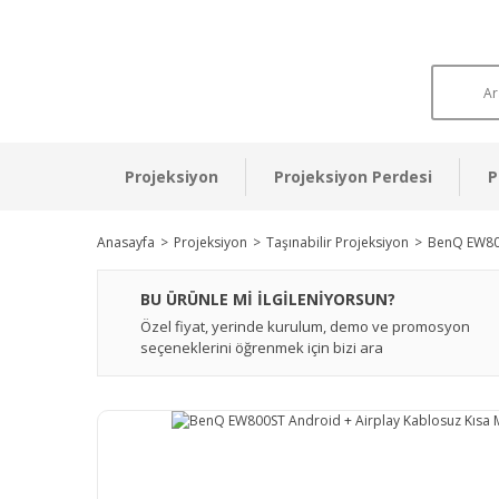
Projeksiyon
Projeksiyon Perdesi
P
Anasayfa
Projeksiyon
Taşınabilir Projeksiyon
BenQ EW800
BU ÜRÜNLE Mİ İLGİLENİYORSUN?
Özel fiyat, yerinde kurulum, demo ve promosyon
seçeneklerini öğrenmek için bizi ara