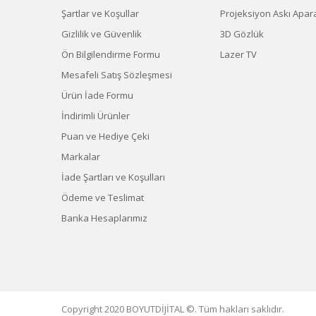
Şartlar ve Koşullar
Projeksiyon Askı Apara
Gizlilik ve Güvenlik
3D Gözlük
Ön Bilgilendirme Formu
Lazer TV
Mesafeli Satış Sözleşmesi
Ürün İade Formu
İndirimli Ürünler
Puan ve Hediye Çeki
Markalar
İade Şartları ve Koşulları
Ödeme ve Teslimat
Banka Hesaplarımız
Copyright 2020 BOYUTDİJİTAL ©. Tüm hakları saklıdır.