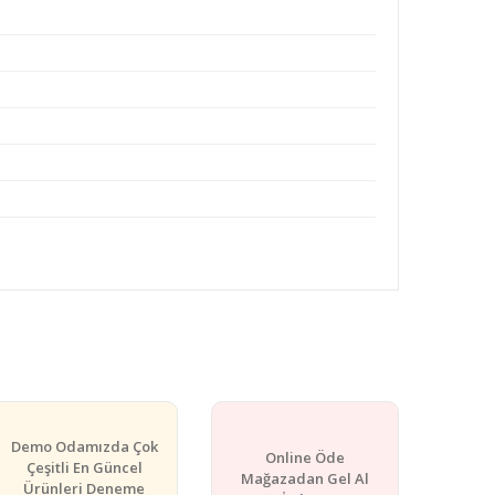
rafımıza iletebilirsiniz.
Demo Odamızda Çok
Online Öde
Çeşitli En Güncel
Mağazadan Gel Al
Ürünleri Deneme