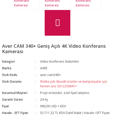
Aver CAM 340+ Geniş Açılı 4K Video Konferans
Kamerası
Kategori
Video Konferans Sistemleri
Marka
AVER
Stok Kodu
aver-cam340+
Stok Durumu
Stokta yok; Muadil ürünler ve kampanyalar için
hemen ara: 02122368411
Kurumsal Müşteri
Proje ürünüdür, özel fiyat isteyiniz.
Garanti Süresi
24 Ay
Fiyat
990,00 USD + KDV
Havale - EFT Fiyatı
53.711,32 TL KDV Dahil Nakit / Havale / EFT Fiyatı