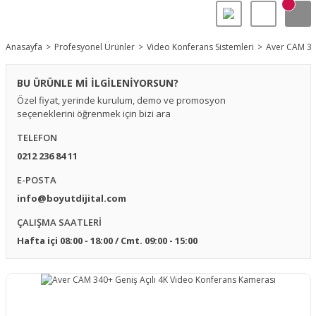
Anasayfa
Profesyonel Ürünler
Video Konferans Sistemleri
Aver CAM 34
BU ÜRÜNLE Mİ İLGİLENİYORSUN?
Özel fiyat, yerinde kurulum, demo ve promosyon
seçeneklerini öğrenmek için bizi ara
TELEFON
0212 236 84 11
E-POSTA
info@boyutdijital.com
ÇALIŞMA SAATLERİ
Hafta içi 08:00 - 18:00 / Cmt. 09:00 - 15:00