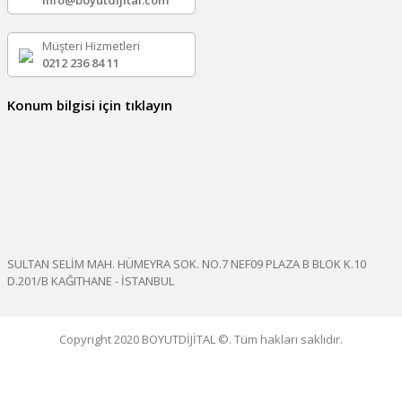
info@boyutdijital.com
Müşteri Hizmetleri
0212 236 84 11
Konum bilgisi için tıklayın
SULTAN SELİM MAH. HÜMEYRA SOK. NO.7 NEF09 PLAZA B BLOK K.10
D.201/B KAĞITHANE - İSTANBUL
Copyright 2020 BOYUTDİJİTAL ©. Tüm hakları saklıdır.