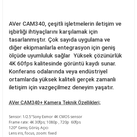
AVer CAM340, çeşitli işletmelerin iletişim ve
işbirliği ihtiyaçlarını karşılamak için
tasarlanmıştır. Çok sayıda uygulama ve
diğer ekipmanlarla entegrasyon için geniş
ölçüde uyumluluk sağlar Yüksek çözünürlük
4K 60fps kalitesinde görüntü kaydı sunar.
Konferans odalarında veya endüstriyel
ortamlarda yüksek kaliteli gerçek zamanlı
iletişim için vazgeçilmez deneyim yaşatır.
AVer CAM340+ Kamera Teknik Özellikleri;
Sensor: 1/2.5"Sony Exmor 4K CMOS sensor
Frame rate: 4K 30fps; 1080p , 720p 60fps
120° Geniş Görüş Açıcı
Lens iris, focus, zoom: fixed