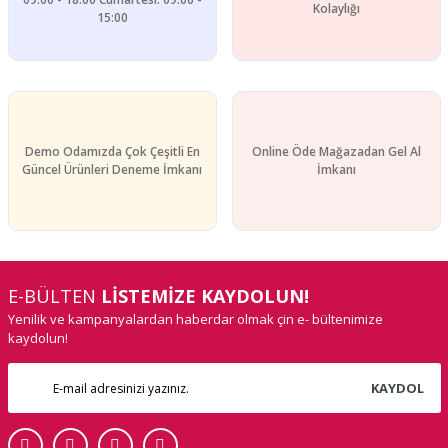
Gönder
Kolaylığı
15:00
Demo Odamızda Çok Çeşitli En
Online Öde Mağazadan Gel Al
Güncel Ürünleri Deneme İmkanı
İmkanı
E-BÜLTEN
LİSTEMİZE KAYDOLUN!
Yenilik ve kampanyalardan haberdar olmak çin e- bültenimize
kaydolun!
KAYDOL