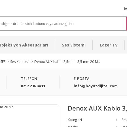
M
rojeksiyon Aksesuarları
Ses Sistemi
Lazer TV
-SES
Ses Kablosu
Denox AUX Kablo 3,5mm - 3,5 mm 20 Mt.
TELEFON
E-POSTA
0212 236 84 11
info@boyutdijital.com
Denox AUX Kablo 3
Kategori
Ses