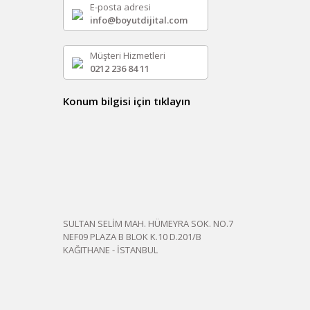
E-posta adresi
info@boyutdijital.com
Müşteri Hizmetleri
0212 236 84 11
Konum bilgisi için tıklayın
SULTAN SELİM MAH. HÜMEYRA SOK. NO.7
NEF09 PLAZA B BLOK K.10 D.201/B
KAĞITHANE - İSTANBUL