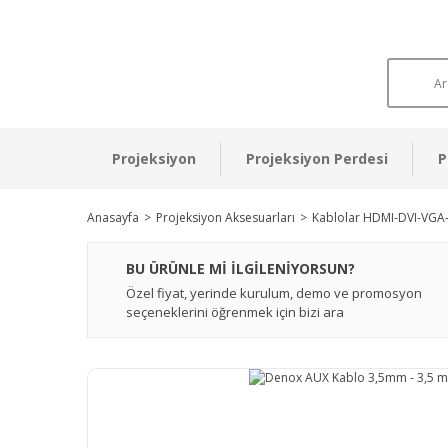
Projeksiyon
Projeksiyon Perdesi
P
Anasayfa
Projeksiyon Aksesuarları
Kablolar HDMI-DVI-VGA
BU ÜRÜNLE Mİ İLGİLENİYORSUN?
Özel fiyat, yerinde kurulum, demo ve promosyon
seçeneklerini öğrenmek için bizi ara