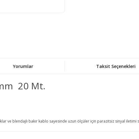
Yorumlar
Taksit Seçenekleri
 mm 20 Mt.
aklar ve blendajlı bakır kablo sayesinde uzun ölçüler için parazitsiz sinyal iletimi 