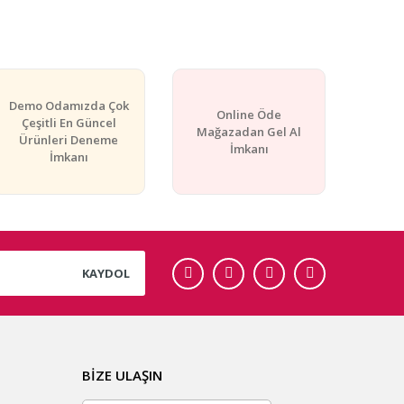
rafımıza iletebilirsiniz.
Demo Odamızda Çok
Online Öde
Çeşitli En Güncel
Mağazadan Gel Al
Ürünleri Deneme
İmkanı
İmkanı
KAYDOL
BİZE ULAŞIN