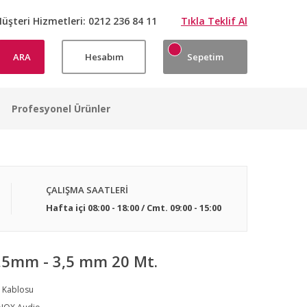
üşteri Hizmetleri:
0212 236 84 11
Tıkla Teklif Al
ARA
Hesabım
Sepetim
Profesyonel Ürünler
ÇALIŞMA SAATLERİ
Hafta içi 08:00 - 18:00 / Cmt. 09:00 - 15:00
,5mm - 3,5 mm 20 Mt.
 Kablosu