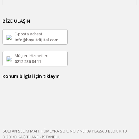
BİZE ULAŞIN
E-posta adresi
info@boyutdijital.com
Müşteri Hizmetleri
0212 236 84 11
Konum bilgisi için tıklayın
SULTAN SELİM MAH. HÜMEYRA SOK. NO.7 NEF09 PLAZA B BLOK K.10
D.201/B KAĞITHANE - İSTANBUL