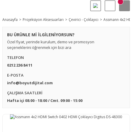
Anasayfa
Projeksiyon Aksesuarları
Çevirici - Çoklayıcı
Assmann 4x2 HDMI
BU ÜRÜNLE Mİ İLGİLENİYORSUN?
Özel fiyat, yerinde kurulum, demo ve promosyon
seçeneklerini öğrenmek için bizi ara
TELEFON
0212 236 84 11
E-POSTA
info@boyutdijital.com
ÇALIŞMA SAATLERİ
Hafta içi 08:00 - 18:00 / Cmt. 09:00 - 15:00