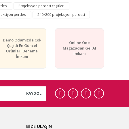
rdesi
Projeksiyon perdesi çeşitleri
jeksiyon perdesi
240x200 projeksiyon perdesi
Demo Odamızda Çok
Online Öde
Çeşitli En Güncel
Mağazadan Gel Al
Ürünleri Deneme
İmkanı
İmkanı
KAYDOL
BİZE ULAŞIN