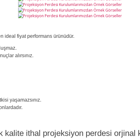
n ideal fiyat performans ürünüdür.
oluşmaz.
çlar alırsınız.
.
tkisi yaşamazsınız.
onlardadır.
 kalite ithal projeksiyon perdesi orjinal