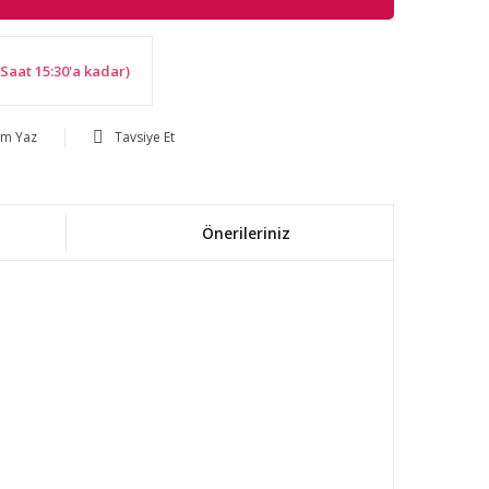
Saat 15:30'a kadar)
um Yaz
Tavsiye Et
Önerileriniz