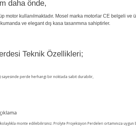
ım daha önde,
 motor kullanılmaktadır. Mosel marka motorlar CE belgeli ve üreti
kumanda ve elegant dış kasa tasarımına sahiptirler.
rdesi Teknik Özellikleri;
) sayesinde perde herhangi bir noktada sabit durabilir,
çıklama
olaylıkla monte edilebilirsiniz. Prolyte Projeksiyon Perdeleri ortamınıza uygun 