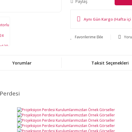
Paylaş
Aynı Gün Kargo (Hafta içi 
Yor
Yorumlar
Taksit Seçenekleri
 Perdesi