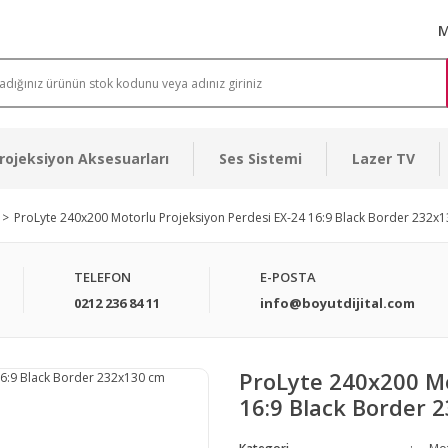
M
rojeksiyon Aksesuarları
Ses Sistemi
Lazer TV
ProLyte 240x200 Motorlu Projeksiyon Perdesi EX-24 16:9 Black Border 232x
TELEFON
E-POSTA
0212 236 84 11
info@boyutdijital.com
ProLyte 240x200 Mo
16:9 Black Border 