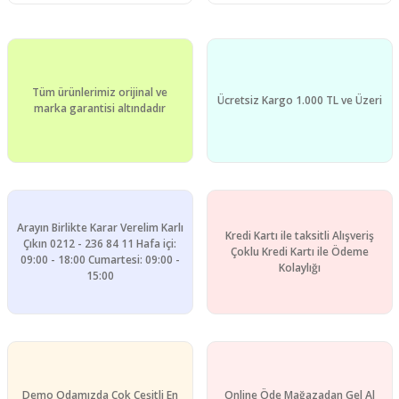
Tüm ürünlerimiz orijinal ve
Ücretsiz Kargo 1.000 TL ve Üzeri
marka garantisi altındadır
Arayın Birlikte Karar Verelim Karlı
Kredi Kartı ile taksitli Alışveriş
Çıkın 0212 - 236 84 11 Hafa içi:
Çoklu Kredi Kartı ile Ödeme
09:00 - 18:00 Cumartesi: 09:00 -
Kolaylığı
15:00
Demo Odamızda Çok Çeşitli En
Online Öde Mağazadan Gel Al