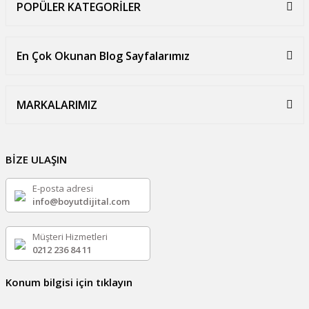
POPÜLER KATEGORİLER
En Çok Okunan Blog Sayfalarımız
MARKALARIMIZ
BİZE ULAŞIN
E-posta adresi
info@boyutdijital.com
Müşteri Hizmetleri
0212 236 84 11
Konum bilgisi için tıklayın