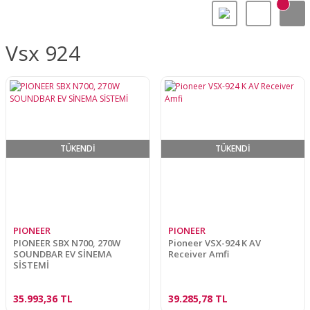
Vsx 924
TÜKENDİ
TÜKENDİ
PIONEER
PIONEER
PIONEER SBX N700, 270W
Pioneer VSX-924 K AV
SOUNDBAR EV SİNEMA
Receiver Amfi
SİSTEMİ
35.993,36 TL
39.285,78 TL