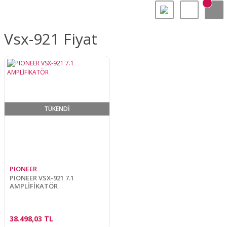
Vsx-921 Fiyat
TÜKENDİ
PIONEER
PIONEER VSX-921 7.1
AMPLİFİKATÖR
38.498,03 TL