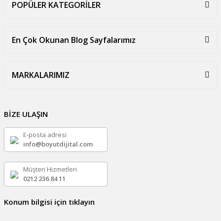
POPÜLER KATEGORİLER
En Çok Okunan Blog Sayfalarımız
MARKALARIMIZ
BİZE ULAŞIN
E-posta adresi
info@boyutdijital.com
Müşteri Hizmetleri
0212 236 84 11
Konum bilgisi için tıklayın