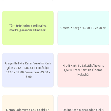
Tüm ürünlerimiz orijinal ve
Ücretsiz Kargo 1.000 TL ve Üzeri
marka garantisi altındadır
Arayın Birlikte Karar Verelim Karlı
Kredi Kartı ile taksitli Alışveriş
Çıkın 0212 - 236 84 11 Hafa içi:
Çoklu Kredi Kartı ile Ödeme
09:00 - 18:00 Cumartesi: 09:00 -
Kolaylığı
15:00
Demo Odamızda Çok Çeşitli En
Online Öde Mağazadan Gel Al