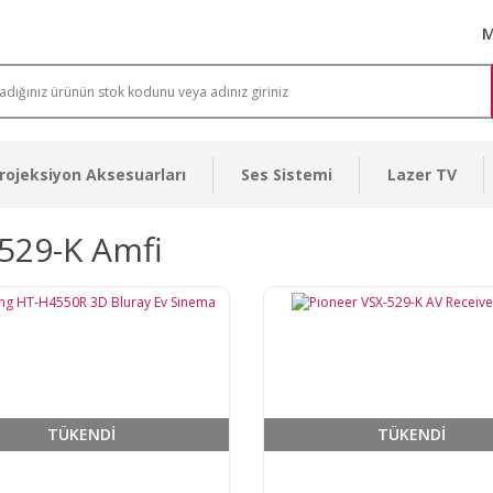
M
rojeksiyon Aksesuarları
Ses Sistemi
Lazer TV
529-K Amfi
TÜKENDİ
TÜKENDİ