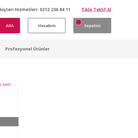
üşteri Hizmetleri:
0212 236 84 11
Tıkla Teklif Al
ARA
Hesabım
Sepetim
Profesyonel Ürünler