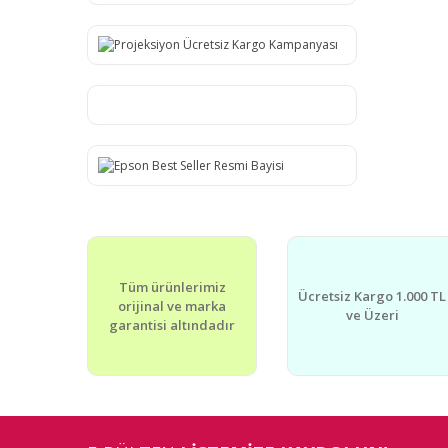
Tüm ürünlerimiz
Ücretsiz Kargo 1.000 TL
orijinal ve marka
ve Üzeri
garantisi altındadır