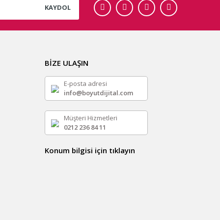
KAYDOL
BİZE ULAŞIN
E-posta adresi
info@boyutdijital.com
Müşteri Hizmetleri
0212 236 84 11
Konum bilgisi için tıklayın