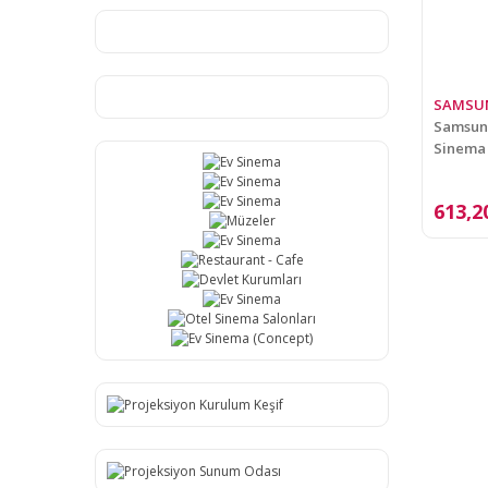
SAMSU
Samsung
Sinema 
613,2