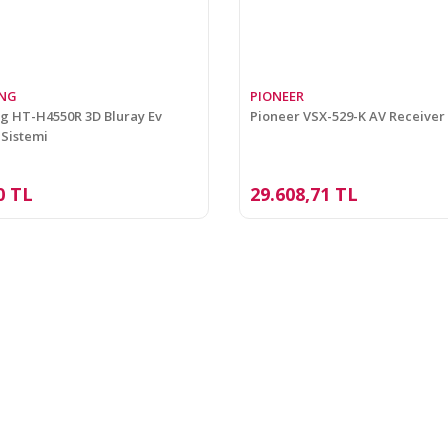
NG
PIONEER
 HT-H4550R 3D Bluray Ev
Pioneer VSX-529-K AV Receiver
Sistemi
0 TL
29.608,71 TL