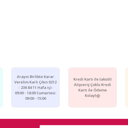
Arayın Birlikte Karar
Kredi Kartı ile taksitli
Verelim Karlı Çıkın 0212
Alışveriş Çoklu Kredi
- 236 84 11 Hafa içi:
Kartı ile Ödeme
09:00 - 18:00 Cumartesi:
Kolaylığı
09:00 - 15:00