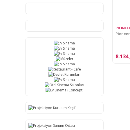
PIONEE
Pioneer
8.134