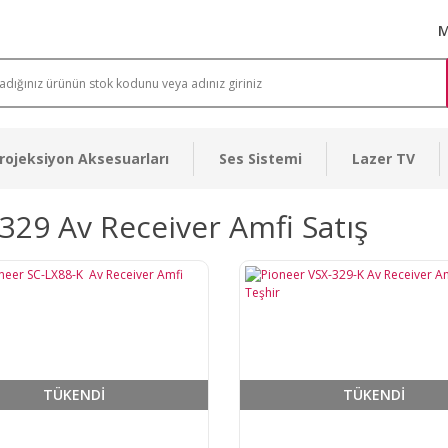
M
rojeksiyon Aksesuarları
Ses Sistemi
Lazer TV
329 Av Receiver Amfi Satış
TÜKENDİ
TÜKENDİ