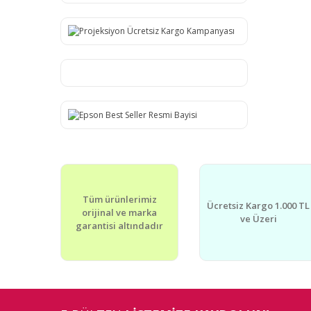
Tüm ürünlerimiz
Ücretsiz Kargo 1.000 TL
orijinal ve marka
ve Üzeri
garantisi altındadır