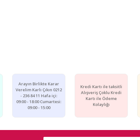
Arayın Birlikte Karar
Kredi Kartı ile taksitli
Verelim Karlı Çıkın 0212
Alışveriş Çoklu Kredi
- 236 84 11 Hafa içi:
Kartı ile Ödeme
09:00 - 18:00 Cumartesi:
Kolaylığı
09:00 - 15:00