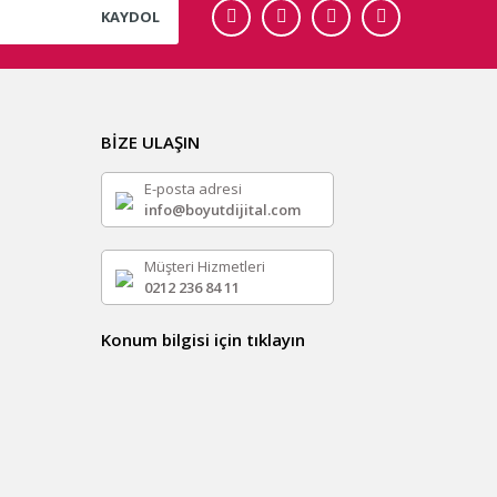
KAYDOL
BİZE ULAŞIN
E-posta adresi
info@boyutdijital.com
Müşteri Hizmetleri
0212 236 84 11
Konum bilgisi için tıklayın