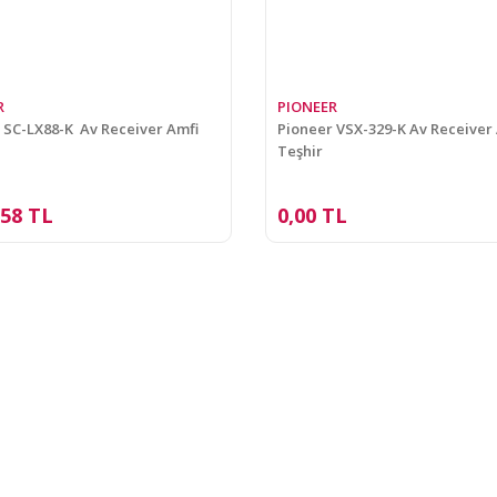
R
PIONEER
 SC-LX88-K Av Receiver Amfi
Pioneer VSX-329-K Av Receiver 
Teşhir
,58 TL
0,00 TL