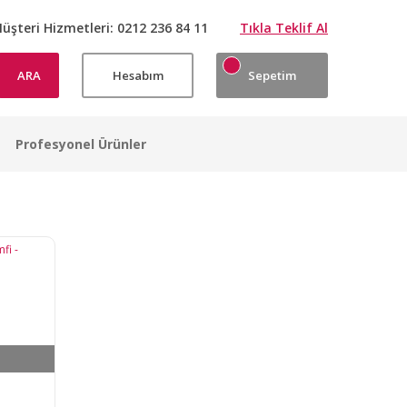
üşteri Hizmetleri:
0212 236 84 11
Tıkla Teklif Al
ARA
Hesabım
Sepetim
Profesyonel Ürünler