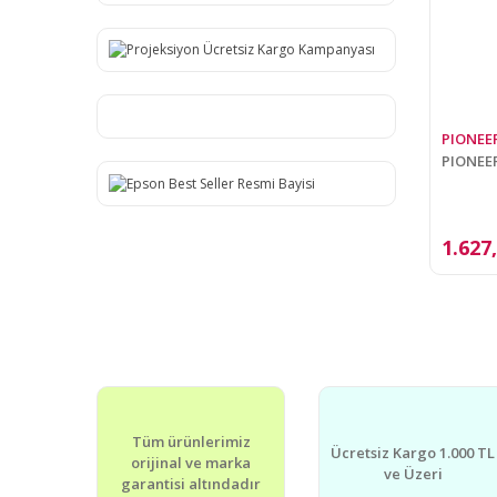
PIONEE
PIONEER
1.627
Tüm ürünlerimiz
Ücretsiz Kargo 1.000 TL
orijinal ve marka
ve Üzeri
garantisi altındadır