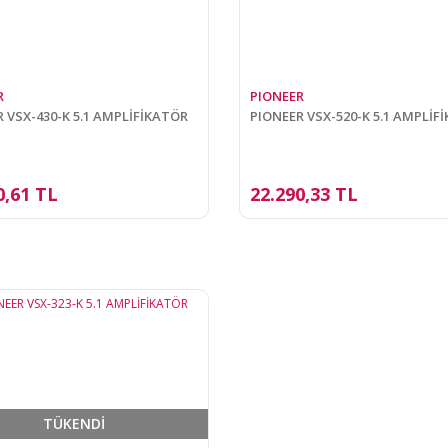
R
PIONEER
 VSX-430-K 5.1 AMPLİFİKATÖR
PIONEER VSX-520-K 5.1 AMPLİF
0,61 TL
22.290,33 TL
TÜKENDİ