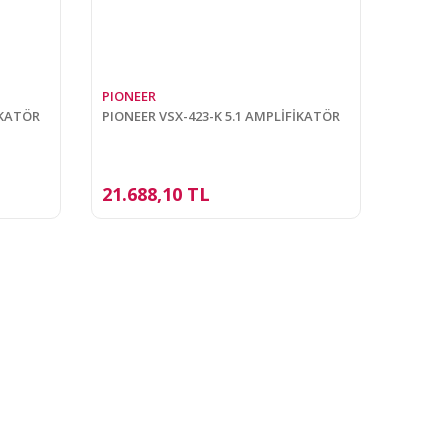
PIONEER
İKATÖR
PIONEER VSX-423-K 5.1 AMPLİFİKATÖR
21.688,10 TL