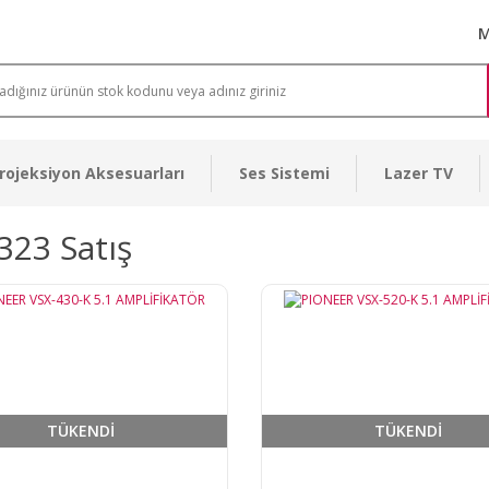
M
rojeksiyon Aksesuarları
Ses Sistemi
Lazer TV
323 Satış
TÜKENDİ
TÜKENDİ