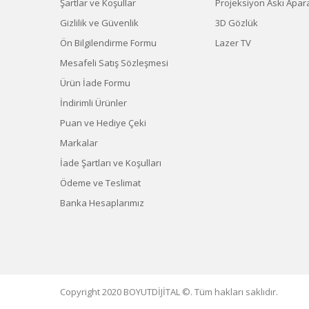
Şartlar ve Koşullar
Projeksiyon Askı Apara
Gizlilik ve Güvenlik
3D Gözlük
Ön Bilgilendirme Formu
Lazer TV
Mesafeli Satış Sözleşmesi
Ürün İade Formu
İndirimli Ürünler
Puan ve Hediye Çeki
Markalar
İade Şartları ve Koşulları
Ödeme ve Teslimat
Banka Hesaplarımız
Copyright 2020 BOYUTDİJİTAL ©. Tüm hakları saklıdır.