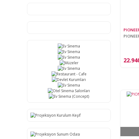
PIONEE
PIONEER
22.94