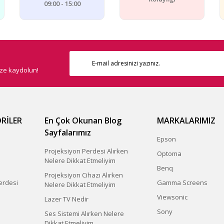
09:00 - 15:00
ize kaydolun!
RİLER
En Çok Okunan Blog
MARKALARIMIZ
Sayfalarımız
Epson
Projeksiyon Perdesi Alırken
Optoma
Nelere Dikkat Etmeliyim
Benq
Projeksiyon Cihazı Alırken
erdesi
Gamma Screens
Nelere Dikkat Etmeliyim
Viewsonic
Lazer TV Nedir
Sony
Ses Sistemi Alırken Nelere
Dikkat Etmeliyim