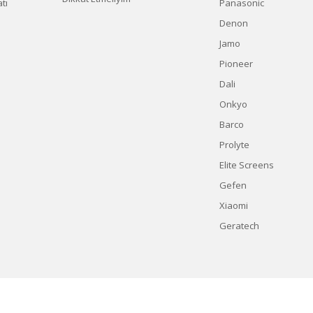
tı
Panasonic
Denon
Jamo
Pioneer
Dali
Onkyo
Barco
Prolyte
Elite Screens
Gefen
Xiaomi
Geratech