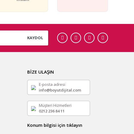
KAYDOL
BİZE ULAŞIN
E-posta adresi
info@boyutdijital.com
Müşteri Hizmetleri
0212 236 84 11
Konum bilgisi için tıklayın