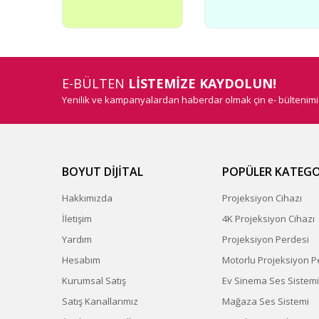
E-BÜLTEN
LİSTEMİZE KAYDOLUN!
Yenilik ve kampanyalardan haberdar olmak çin e- bültenim
BOYUT DİJİTAL
POPÜLER KATEGO
Hakkımızda
Projeksiyon Cihazı
İletişim
4K Projeksiyon Cihazı
Yardım
Projeksiyon Perdesi
Hesabım
Motorlu Projeksiyon P
Kurumsal Satış
Ev Sinema Ses Sistemi
Satış Kanallarımız
Mağaza Ses Sistemi