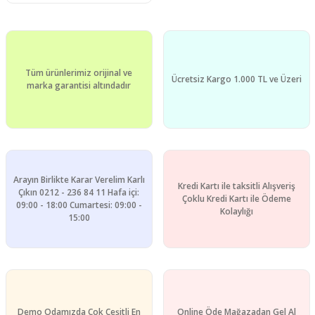
Tüm ürünlerimiz orijinal ve
Ücretsiz Kargo 1.000 TL ve Üzeri
marka garantisi altındadır
Arayın Birlikte Karar Verelim Karlı
Kredi Kartı ile taksitli Alışveriş
Çıkın 0212 - 236 84 11 Hafa içi:
Çoklu Kredi Kartı ile Ödeme
09:00 - 18:00 Cumartesi: 09:00 -
Kolaylığı
15:00
Demo Odamızda Çok Çeşitli En
Online Öde Mağazadan Gel Al