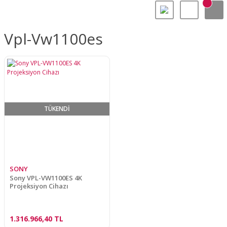
Vpl-Vw1100es
TÜKENDİ
SONY
Sony VPL-VW1100ES 4K
Projeksiyon Cihazı
1.316.966,40 TL