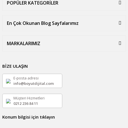
POPÜLER KATEGORİLER
En Çok Okunan Blog Sayfalarımız
MARKALARIMIZ
BİZE ULAŞIN
E-posta adresi
info@boyutdijital.com
Müşteri Hizmetleri
0212 236 84 11
Konum bilgisi için tıklayın