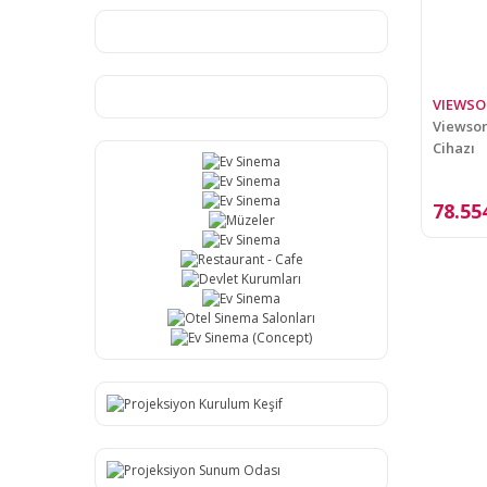
VIEWSO
Viewson
Cihazı
78.55