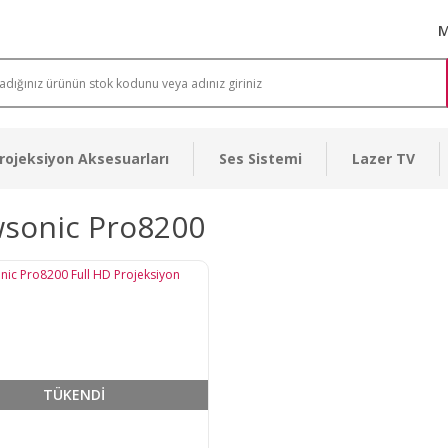
M
rojeksiyon Aksesuarları
Ses Sistemi
Lazer TV
wsonic Pro8200
TÜKENDİ