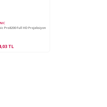
NIC
ic Pro8200 Full HD Projeksiyon
4,03 TL