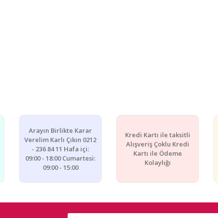
Arayın Birlikte Karar
Kredi Kartı ile taksitli
Verelim Karlı Çıkın 0212
Alışveriş Çoklu Kredi
- 236 84 11 Hafa içi:
Kartı ile Ödeme
09:00 - 18:00 Cumartesi:
Kolaylığı
09:00 - 15:00