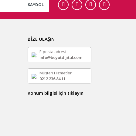
KAYDOL
BİZE ULAŞIN
E-posta adresi
info@boyutdijital.com
Müşteri Hizmetleri
0212 236 84 11
Konum bilgisi için tıklayın