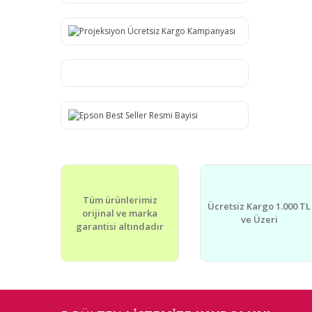
Tüm ürünlerimiz
Ücretsiz Kargo 1.000 TL
orijinal ve marka
ve Üzeri
garantisi altındadır