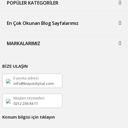
POPÜLER KATEGORİLER
En Çok Okunan Blog Sayfalarımız
MARKALARIMIZ
BİZE ULAŞIN
E-posta adresi
info@boyutdijital.com
Müşteri Hizmetleri
0212 236 84 11
Konum bilgisi için tıklayın