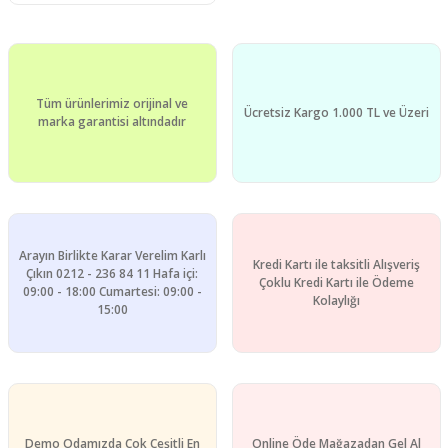
Tüm ürünlerimiz orijinal ve
Ücretsiz Kargo 1.000 TL ve Üzeri
marka garantisi altındadır
Arayın Birlikte Karar Verelim Karlı
Kredi Kartı ile taksitli Alışveriş
Çıkın 0212 - 236 84 11 Hafa içi:
Çoklu Kredi Kartı ile Ödeme
09:00 - 18:00 Cumartesi: 09:00 -
Kolaylığı
15:00
Demo Odamızda Çok Çeşitli En
Online Öde Mağazadan Gel Al