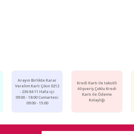
Arayın Birlikte Karar
Kredi Kartı ile taksitli
Verelim Karlı Çıkın 0212
Alışveriş Çoklu Kredi
- 236 84 11 Hafa içi:
Kartı ile Ödeme
09:00 - 18:00 Cumartesi:
Kolaylığı
09:00 - 15:00