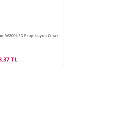
ic W200 LED Projeksiyon Cihazı
8,37 TL