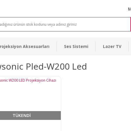
M
rojeksiyon Aksesuarları
Ses Sistemi
Lazer TV
wsonic Pled-W200 Led
TÜKENDİ