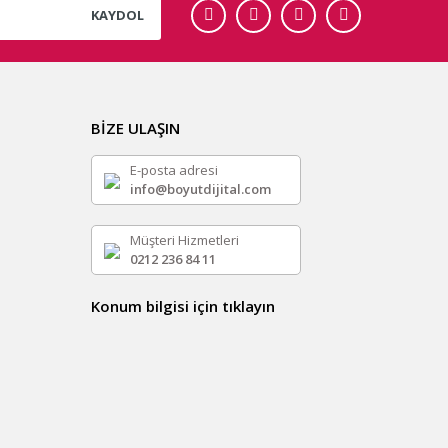
KAYDOL
BİZE ULAŞIN
E-posta adresi
info@boyutdijital.com
Müşteri Hizmetleri
0212 236 84 11
Konum bilgisi için tıklayın