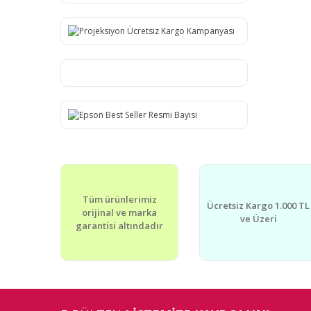
Tüm ürünlerimiz
Ücretsiz Kargo 1.000 TL
orijinal ve marka
ve Üzeri
garantisi altındadır