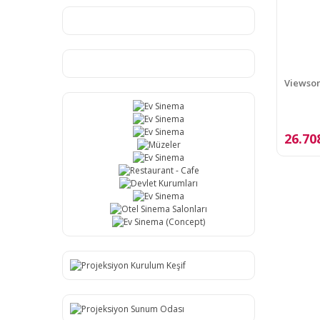
Viewson
26.70