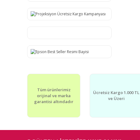
Tüm ürünlerimiz
Ücretsiz Kargo 1.000 TL
orijinal ve marka
ve Üzeri
garantisi altındadır