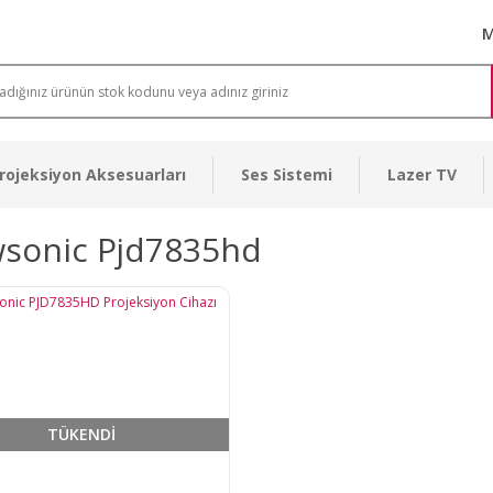
M
rojeksiyon Aksesuarları
Ses Sistemi
Lazer TV
wsonic Pjd7835hd
TÜKENDİ