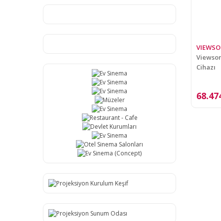
VIEWSO
Viewson
Cihazı
68.47