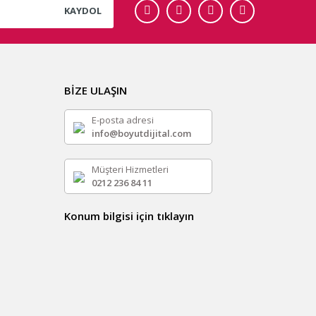
KAYDOL
BİZE ULAŞIN
E-posta adresi
info@boyutdijital.com
Müşteri Hizmetleri
0212 236 84 11
Konum bilgisi için tıklayın