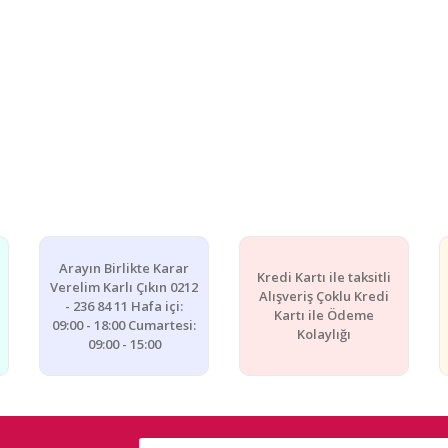
Arayın Birlikte Karar
Kredi Kartı ile taksitli
Verelim Karlı Çıkın 0212
Alışveriş Çoklu Kredi
- 236 84 11 Hafa içi:
Kartı ile Ödeme
09:00 - 18:00 Cumartesi:
Kolaylığı
09:00 - 15:00