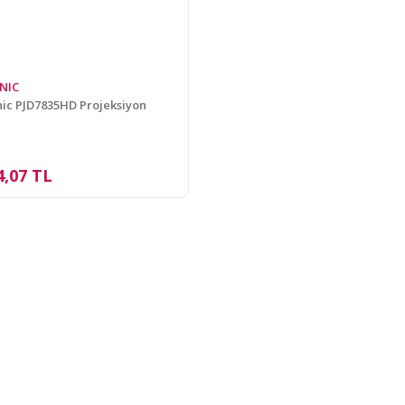
NIC
ic PJD7835HD Projeksiyon
4,07 TL