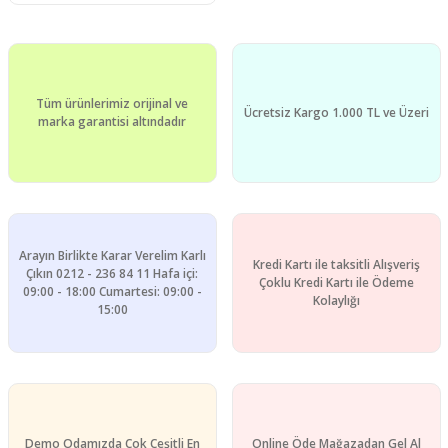
Tüm ürünlerimiz orijinal ve
Ücretsiz Kargo 1.000 TL ve Üzeri
marka garantisi altındadır
Arayın Birlikte Karar Verelim Karlı
Kredi Kartı ile taksitli Alışveriş
Çıkın 0212 - 236 84 11 Hafa içi:
Çoklu Kredi Kartı ile Ödeme
09:00 - 18:00 Cumartesi: 09:00 -
Kolaylığı
15:00
Demo Odamızda Çok Çeşitli En
Online Öde Mağazadan Gel Al