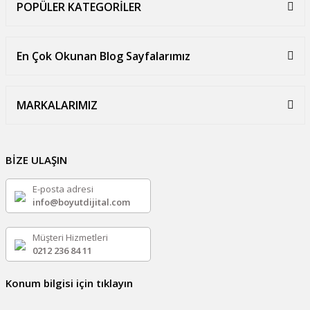
POPÜLER KATEGORİLER
En Çok Okunan Blog Sayfalarımız
MARKALARIMIZ
BİZE ULAŞIN
E-posta adresi
info@boyutdijital.com
Müşteri Hizmetleri
0212 236 84 11
Konum bilgisi için tıklayın