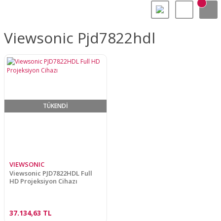
Viewsonic Pjd7822hdl
TÜKENDİ
VIEWSONIC
Viewsonic PJD7822HDL Full
HD Projeksiyon Cihazı
37.134,63 TL