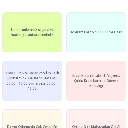
Tüm ürünlerimiz orijinal ve
Ücretsiz Kargo 1.000 TL ve Üzeri
marka garantisi altındadır
Arayın Birlikte Karar Verelim Karlı
Kredi Kartı ile taksitli Alışveriş
Çıkın 0212 - 236 84 11 Hafa içi:
Çoklu Kredi Kartı ile Ödeme
09:00 - 18:00 Cumartesi: 09:00 -
Kolaylığı
15:00
Demo Odamızda Çok Çeşitli En
Online Öde Mağazadan Gel Al