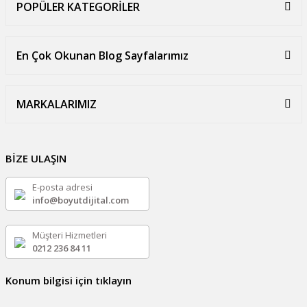
POPÜLER KATEGORİLER
En Çok Okunan Blog Sayfalarımız
MARKALARIMIZ
BİZE ULAŞIN
E-posta adresi
info@boyutdijital.com
Müşteri Hizmetleri
0212 236 84 11
Konum bilgisi için tıklayın