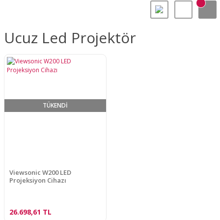
Ucuz Led Projektör
TÜKENDİ
Viewsonic W200 LED
Projeksiyon Cihazı
26.698,61 TL