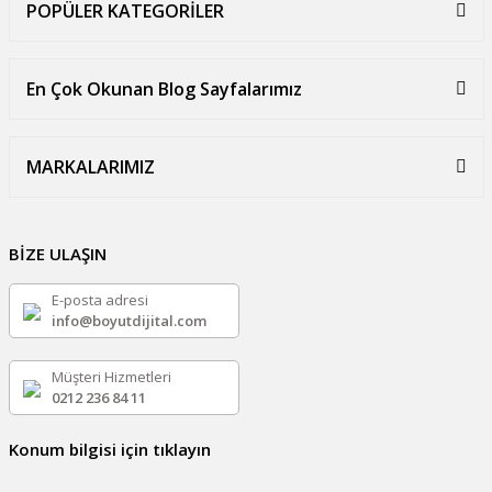
POPÜLER KATEGORİLER
En Çok Okunan Blog Sayfalarımız
MARKALARIMIZ
BİZE ULAŞIN
E-posta adresi
info@boyutdijital.com
Müşteri Hizmetleri
0212 236 84 11
Konum bilgisi için tıklayın