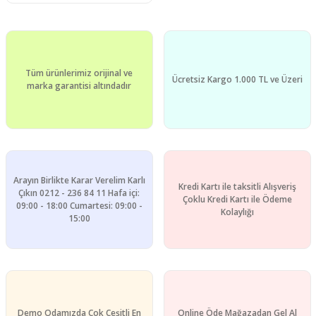
Tüm ürünlerimiz orijinal ve
Ücretsiz Kargo 1.000 TL ve Üzeri
marka garantisi altındadır
Arayın Birlikte Karar Verelim Karlı
Kredi Kartı ile taksitli Alışveriş
Çıkın 0212 - 236 84 11 Hafa içi:
Çoklu Kredi Kartı ile Ödeme
09:00 - 18:00 Cumartesi: 09:00 -
Kolaylığı
15:00
Demo Odamızda Çok Çeşitli En
Online Öde Mağazadan Gel Al